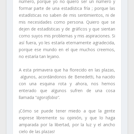
número, porque yo no quiero ser un número y
formar parte de una estadística fría ; porque las
estadísticas no saben de mis sentimientos, ni de
mis necesidades como persona. Quiero que se
dejen de estadísticas y de gráficos y que sientan
como suyos mis problemas y mis aspiraciones. Si
así fuera, yo les estaría eternamente agradecida,
porque ese mundo en el que muchos creemos,
no estaría tan lejano.
A esta primavera que ha florecido en las plazas,
algunos, acordándonos de Benedetti, ha nacido
con una esquina rota y ahora, nos hemos
enterado que algunos sufren de una cosa
llamada “
agorafobia”.
¡Cómo se puede tener miedo a que la gente
exprese libremente su opinión, y que lo haga
amparada por la libertad, por la luz y el ancho
cielo de las plazas!