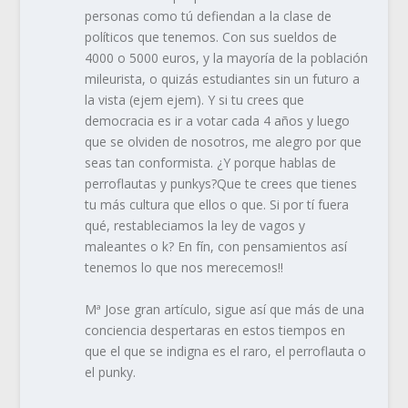
personas como tú defiendan a la clase de
políticos que tenemos. Con sus sueldos de
4000 o 5000 euros, y la mayoría de la población
mileurista, o quizás estudiantes sin un futuro a
la vista (ejem ejem). Y si tu crees que
democracia es ir a votar cada 4 años y luego
que se olviden de nosotros, me alegro por que
seas tan conformista. ¿Y porque hablas de
perroflautas y punkys?Que te crees que tienes
tu más cultura que ellos o que. Si por tí fuera
qué, restableciamos la ley de vagos y
maleantes o k? En fín, con pensamientos así
tenemos lo que nos merecemos!!
Mª Jose gran artículo, sigue así que más de una
conciencia despertaras en estos tiempos en
que el que se indigna es el raro, el perroflauta o
el punky.