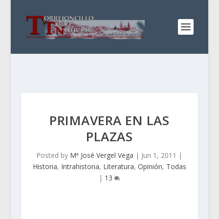
PRIMAVERA EN LAS
PLAZAS
Posted by
Mª José Vergel Vega
|
Jun 1, 2011
|
Historia
,
Intrahistoria
,
Literatura
,
Opinión
,
Todas
|
13