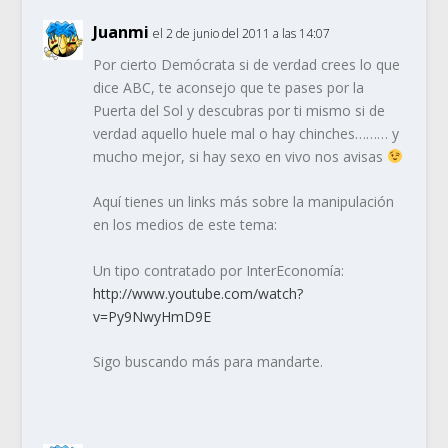
Juanmi
el 2 de junio del 2011 a las 14:07
Por cierto Demócrata si de verdad crees lo que
dice ABC, te aconsejo que te pases por la
Puerta del Sol y descubras por ti mismo si de
verdad aquello huele mal o hay chinches……… y
mucho mejor, si hay sexo en vivo nos avisas
Aquí tienes un links más sobre la manipulación
en los medios de este tema:
Un tipo contratado por InterEconomía:
http://www.youtube.com/watch?
v=Py9NwyHmD9E
Sigo buscando más para mandarte.