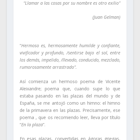
“Llamar a las cosas por su nombre es otro exilio”
(Juan Gelman)
“
Hermoso es, hermosamente humilde y confiante,
vivificador y profundo, /sentirse bajo el sol, entre
los demás, impelido, /llevado, conducido, mezclado,
rumorosamente arrastrado”.
Así comienza un hermoso poema de Vicente
Aleixandre; poema que, cuando supe lo que
estaba pasando en las plazas del mundo y de
España, se me antojó como un himno: el himno
de la primavera en las plazas. Precisamente, ese
poema , que os recomiendo leer, lleva por título
“
En la plaza
”.
En esas plazas, convertidas en ágoras griegas,