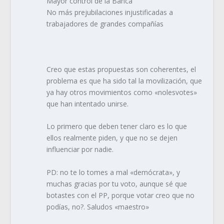
Mayor control de la Banca
No más prejubilaciones injustificadas a
trabajadores de grandes compañías
Creo que estas propuestas son coherentes, el
problema es que ha sido tal la movilización, que
ya hay otros movimientos como «nolesvotes»
que han intentado unirse.
Lo primero que deben tener claro es lo que
ellos realmente piden, y que no se dejen
influenciar por nadie.
PD: no te lo tomes a mal «demócrata», y
muchas gracias por tu voto, aunque sé que
botastes con el PP, porque votar creo que no
podías, no?. Saludos «maestro»