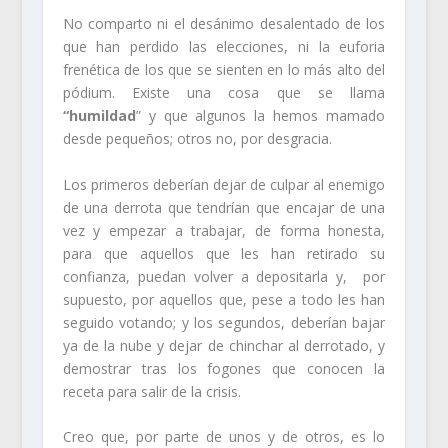
No comparto ni el desánimo desalentado de los
que han perdido las elecciones, ni la euforia
frenética de los que se sienten en lo más alto del
pódium. Existe una cosa que se llama
“humildad
” y que algunos la hemos mamado
desde pequeños; otros no, por desgracia.
Los primeros deberían dejar de culpar al enemigo
de una derrota que tendrían que encajar de una
vez y empezar a trabajar, de forma honesta,
para que aquellos que les han retirado su
confianza, puedan volver a depositarla y, por
supuesto, por aquellos que, pese a todo les han
seguido votando; y los segundos, deberían bajar
ya de la nube y dejar de chinchar al derrotado, y
demostrar tras los fogones que conocen la
receta para salir de la crisis.
Creo que, por parte de unos y de otros, es lo