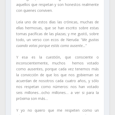
aquellos que respetan y son honestos realmente
con quienes conviven.
Leía uno de estos días las crónicas, muchas de
ellas hermosas, que se han escrito sobre estas
tomas pacíficas de las plazas; y me gustó, sobre
todo, un verso con ecos de Neruda: “
Me gustas
cuando votas porque estás como ausente…
”
Y esa es la cuestión, que consciente o
inconscientemente, muchos hemos votado
como ausentes, porque cada vez tenemos más
la convicción de que los que nos gobiernan se
acuerdan de nosotros cada cuatro años, y sólo
nos respetan como números: nos han votado
seis millones…ocho millones… a ver si para la
próxima son más…
Y yo no quiero que me respeten como un