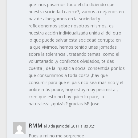
que nos pasamos todo el día diciendo que
nuestra sociedad carece?, vamos a dejarnos en
paz de albergarnos en la sociedad y
reflexionemos sobre nosotros mismos, es
nuestra acción individualizada unida al del otro
lo que puede salvar esta sociedad corrupta en
la que vivimos, hemos tenido unas jornadas
sobre la tolerancia , tratando temas como el
voluntariado ,y conflictos olvidados, te das
cuenta , de la injusticia social consentida por los
que consumimos a toda costa ,hay que
consumir para que el país rico sea más rico y el
pobre más pobre, hoy estoy muy pesimista ,
creo que esto no hay quien lo pare, la
naturaleza ¿quizás? gracias Mª Jose
RMM
el 3 de junio del 2011 a las 0:21
Pues a mí no me sorprende