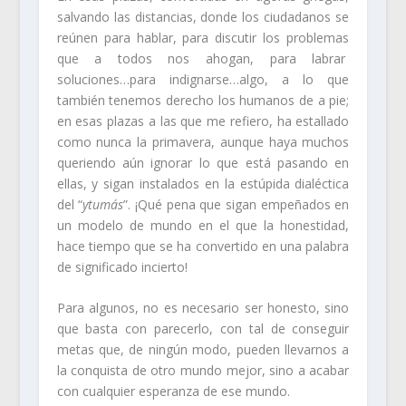
salvando las distancias, donde los ciudadanos se
reúnen para hablar, para discutir los problemas
que a todos nos ahogan, para labrar
soluciones…para indignarse…algo, a lo que
también tenemos derecho los humanos de a pie;
en esas plazas a las que me refiero, ha estallado
como nunca la primavera, aunque haya muchos
queriendo aún ignorar lo que está pasando en
ellas, y sigan instalados en la estúpida dialéctica
del “
ytumás
”. ¡Qué pena que sigan empeñados en
un modelo de mundo en el que la honestidad,
hace tiempo que se ha convertido en una palabra
de significado incierto!
Para algunos, no es necesario ser honesto, sino
que basta con parecerlo, con tal de conseguir
metas que, de ningún modo, pueden llevarnos a
la conquista de otro mundo mejor, sino a acabar
con cualquier esperanza de ese mundo.