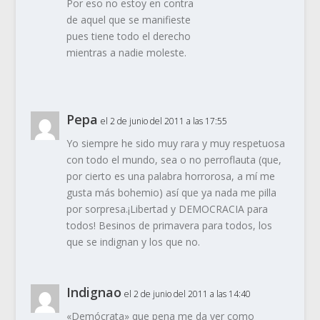
Por eso no estoy en contra
de aquel que se manifieste
pues tiene todo el derecho
mientras a nadie moleste.
Pepa
el 2 de junio del 2011 a las 17:55
Yo siempre he sido muy rara y muy respetuosa
con todo el mundo, sea o no perroflauta (que,
por cierto es una palabra horrorosa, a mí me
gusta más bohemio) así que ya nada me pilla
por sorpresa.¡Libertad y DEMOCRACIA para
todos! Besinos de primavera para todos, los
que se indignan y los que no.
Indignao
el 2 de junio del 2011 a las 14:40
«Demócrata» que pena me da ver como