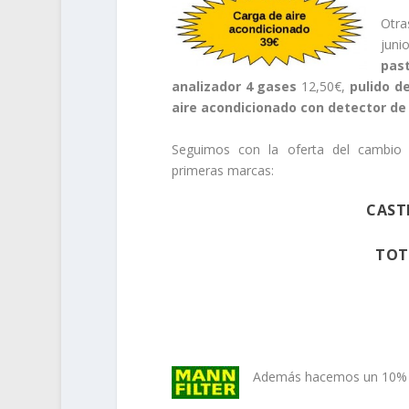
Otra
juni
pas
analizador 4 gases
12,50€,
pulido d
aire acondicionado con detector de
Seguimos con la oferta del cambio 
primeras marcas:
CAST
TOT
.
Además hacemos un 10% de