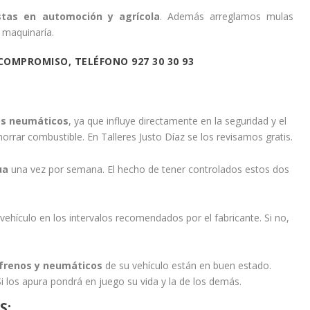
istas en automoción y agrícola
. Además arreglamos mulas
 maquinaría.
COMPROMISO, TELÉFONO 927 30 30 93
os neumáticos
, ya que influye directamente en la seguridad y el
rar combustible. En Talleres Justo Díaz se los revisamos gratis.
gua
una vez por semana. El hecho de tener controlados estos dos
vehículo en los intervalos recomendados por el fabricante. Si no,
frenos y neumáticos
de su vehículo están en buen estado.
 los apura pondrá en juego su vida y la de los demás.
S: