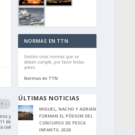
NORMAS EN TTN
Existen unas normas que se
deben cumplir, por favor leelas
antes.
Normas en TTN
ÚLTIMAS NOTICIAS
XT
MIGUEL, NACHO Y ADRIÁN
FORMAN EL PÓDIUM DEL
tros y
011 de
CONCURSO DE PESCA
a civil
INFANTIL 2026