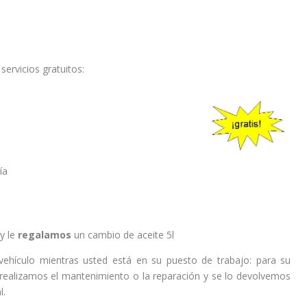
ervicios gratuitos:
ía
y le
regalamos
un cambio de aceite 5l
vehículo mientras usted está en su puesto de trabajo: para su
 realizamos el mantenimiento o la reparación y se lo devolvemos
l.