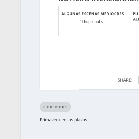
ALGUNAS ESCENAS MEDIOCRES
PU
AL
“ I hope that s...
SHARE:
PREVIOUS
Primavera en las plazas