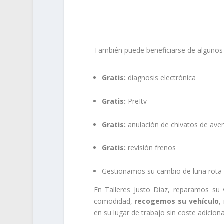
.
.
También puede beneficiarse de algunos s
Gratis:
diagnosis electrónica
Gratis:
PreItv
Gratis:
anulación de chivatos de aver
Gratis:
revisión frenos
Gestionamos su cambio de luna rota 
En Talleres Justo Díaz, reparamos su 
comodidad,
recogemos su vehículo
,
en su lugar de trabajo sin coste adiciona