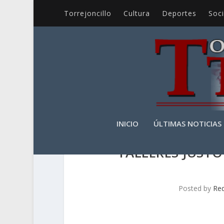
Torrejoncillo
Cultura
Deportes
Soc
INICIO
ÚLTIMAS NOTICIAS
TALLERES JUSTO
Posted by
Re