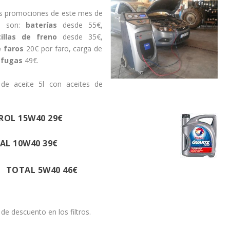
s promociones de este mes de
o son:
baterías
desde 55€,
tillas de freno
desde 35€,
e faros
20€ por faro, carga de
 fugas
49€.
de aceite 5l con aceites de
ROL 15W40 29€
AL 10W40 39€
TOTAL 5W40 46€
 descuento en los filtros.