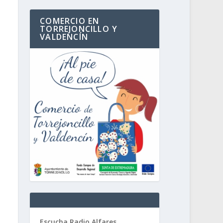
COMERCIO EN
TORREJONCILLO Y
VALDENCÍN
Escucha Radio Alfares