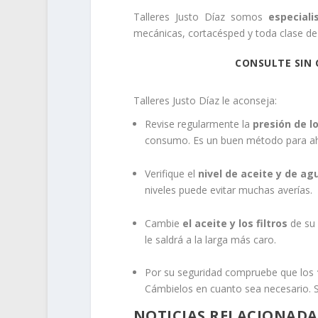
Talleres Justo Díaz somos
especial
mecánicas, cortacésped y toda clase de
CONSULTE SIN 
Talleres Justo Díaz le aconseja:
Revise regularmente la
presión de l
consumo. Es un buen método para ahor
Verifique el
nivel de aceite y de a
niveles puede evitar muchas averías.
Cambie
el aceite y los filtros
de su 
le saldrá a la larga más caro.
Por su seguridad compruebe que los
Cámbielos en cuanto sea necesario. Si
NOTICIAS RELACIONADA