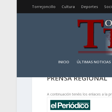
Torrejoncillo
Cultura
Deportes
Soc
INICIO
ÚLTIMAS NOTICIAS
PRENSA REGIONAL
A continuación tenéis los enlaces a la pr