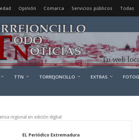
iedad
Opinión
Comarca
Servicios públicos
Todas
TTN
TORREJONCILLO
EXTRAS
FOTOG
ensa regional en edición digital:
EL Periódico Extremadura