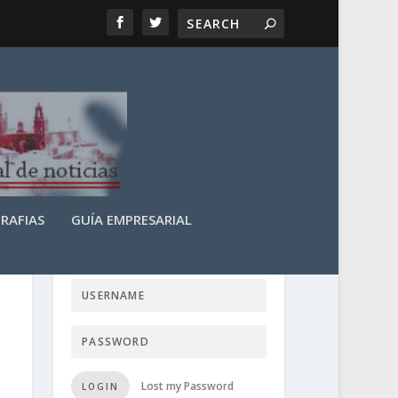
RAFIAS
GUÍA EMPRESARIAL
LOGIN USER TTN
Lost my Password
LOGIN