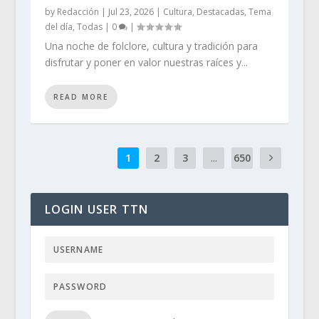
by
Redacción
|
Jul 23, 2026
|
Cultura
,
Destacadas
,
Tema
del día
,
Todas
|
0
|
Una noche de folclore, cultura y tradición para
disfrutar y poner en valor nuestras raíces y...
READ MORE
1
2
3
...
650
LOGIN USER TTN