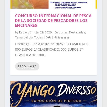
CONCURSO INTERNACIONAL DE PESCA
DE LA SOCIEDAD DE PESCADORES LOS
ENCINARES
by
Redacción
|
Jul 29, 2026
|
Deportes
,
Destacadas
,
Tema del día
,
Todas
|
0
|
Domingo 9 de Agosto de 2026 1º CLASIFICADO
800 EUROS 2º CLASIFICADO: 500 EUROS 3º
CLASIFICADO: 300...
READ MORE