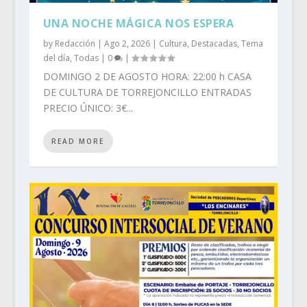
UNA NOCHE MÁGICA NOS ESPERA
by
Redacción
|
Ago 2, 2026
|
Cultura
,
Destacadas
,
Tema
del día
,
Todas
|
0
|
DOMINGO 2 DE AGOSTO HORA: 22:00 h CASA
DE CULTURA DE TORREJONCILLO ENTRADAS
PRECIO ÚNICO: 3€...
READ MORE