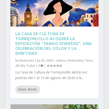
LA CASA DE CULTURA DE
TORREJONCILLO ACOGERÁ LA
EXPOSICIÓN “YANGO DIVERSSO”, UNA
CELEBRACIÓN DEL COLOR Y LA
IDENTIDAD
by
Redacción
|
Jul 28, 2026
|
Cultura
,
Destacadas
,
Tema
del día
,
Todas
|
0
|
La Casa de Cultura de Torrejoncillo abrirá sus
puertas del 1 al 15 de agosto de 2026 a la...
READ MORE