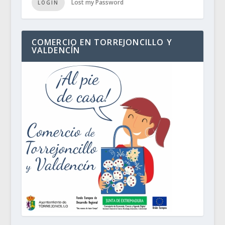
Lost my Password
LOGIN
COMERCIO EN TORREJONCILLO Y
VALDENCÍN