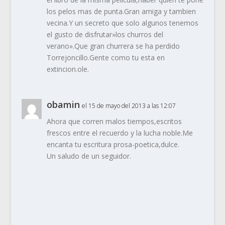
los pelos mas de punta.Gran amiga y tambien
vecina.Y un secreto que solo algunos tenemos
el gusto de disfrutar»los churros del
verano».Que gran churrera se ha perdido
Torrejoncillo.Gente como tu esta en
extincion.ole.
obamin
el 15 de mayo del 2013 a las 12:07
Ahora que corren malos tiempos,escritos
frescos entre el recuerdo y la lucha noble.Me
encanta tu escritura prosa-poetica,dulce.
Un saludo de un seguidor.