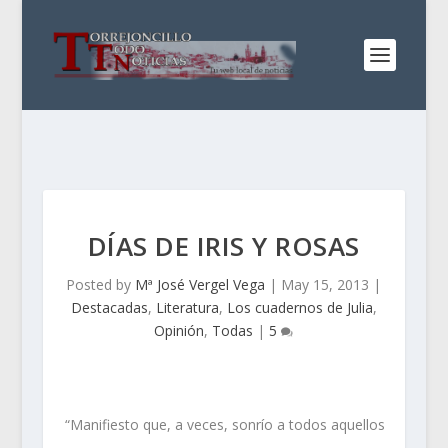
DÍAS DE IRIS Y ROSAS
Posted by
Mª José Vergel Vega
|
May 15, 2013
|
Destacadas
,
Literatura
,
Los cuadernos de Julia
,
Opinión
,
Todas
|
5
“Manifiesto que, a veces, sonrío a todos aquellos