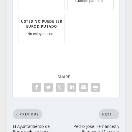
Cuando parece q...
USTED NO PUEDE SER
EURODIPUTADO
No estoy en con...
SHARE:
PREVIOUS
NEXT
El Ayuntamiento de
Pedro José Hernández y
Portezuelo se hace
Fernando Manzano