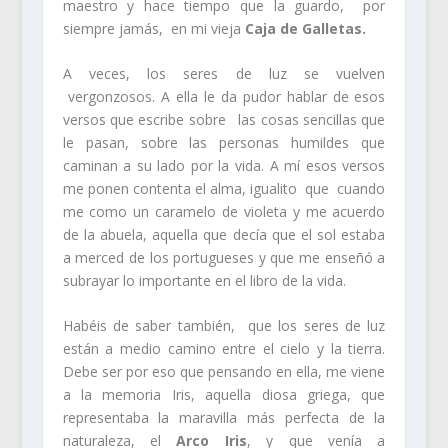
maestro y hace tiempo que la guardo, por
siempre jamás, en mi vieja
Caja de Galletas.
A veces, los seres de luz se vuelven
vergonzosos. A ella le da pudor hablar de esos
versos que escribe sobre las cosas sencillas que
le pasan, sobre las personas humildes que
caminan a su lado por la vida. A mí esos versos
me ponen contenta el alma, igualito que cuando
me como un caramelo de violeta y me acuerdo
de la abuela, aquella que decía que el sol estaba
a merced de los portugueses y que me enseñó a
subrayar lo importante en el libro de la vida.
Habéis de saber también, que los seres de luz
están a medio camino entre el cielo y la tierra.
Debe ser por eso que pensando en ella, me viene
a la memoria Iris, aquella diosa griega, que
representaba la maravilla más perfecta de la
naturaleza, el
Arco Iris
, y que venía a