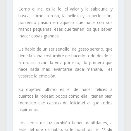
Como el iris, es la fe, el valor y la sabiduría; y
busca, como la rosa, la belleza y la perfección,
poniendo pasión en aquello que hace con sus
manos pequeñas, esas que tienen los que saben
hacer cosas grandes.
Os hablo de un ser sencillo, de gesto sereno, que
tiene la sana costumbre de hacerlo todo desde el
alma, sin alzar la voz; por eso, lo primero que
hace nada más levantarse cada mañana, es
vestirse la emoción.
Su objetivo último es el de hacer felices a
cuantos la rodean; pocos como ella, tienen bien
merecido ese cachito de felicidad al que todos
aspiramos.
Los seres de luz también tienen debilidades, a
éste del que os hablo, si le nombras el
1º de