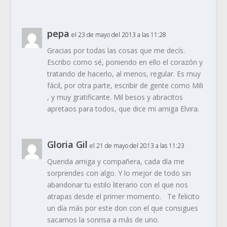
pepa
el 23 de mayo del 2013 a las 11:28
Gracias por todas las cosas que me decís.
Escribo como sé, poniendo en ello el corazón y
tratando de hacerlo, al menos, regular. Es muy
fácil, por otra parte, escribir de gente como Mili
, y muy gratificante. Mil besos y abracitos
apretaos para todos, que dice mi amiga Elvira.
Gloria Gil
el 21 de mayo del 2013 a las 11:23
Querida amiga y compañera, cada día me
sorprendes con algo. Y lo mejor de todo sin
abandonar tu estilo literario con el que nos
atrapas desde el primer momento. Te felicito
un día más por este don con el que consigues
sacarnos la sonrisa a más de uno.