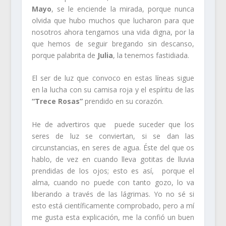
Mayo
, se le enciende la mirada, porque nunca
olvida que hubo muchos que lucharon para que
nosotros ahora tengamos una vida digna, por la
que hemos de seguir bregando sin descanso,
porque palabrita de
Julia
, la tenemos fastidiada.
El ser de luz que convoco en estas líneas sigue
en la lucha con su camisa roja y el espíritu de las
“Trece Rosas”
prendido en su corazón.
He de advertiros que puede suceder que los
seres de luz se conviertan, si se dan las
circunstancias, en seres de agua. Éste del que os
hablo, de vez en cuando lleva gotitas de lluvia
prendidas de los ojos; esto es así, porque el
alma, cuando no puede con tanto gozo, lo va
liberando a través de las lágrimas. Yo no sé si
esto está científicamente comprobado, pero a mí
me gusta esta explicación, me la confió un buen