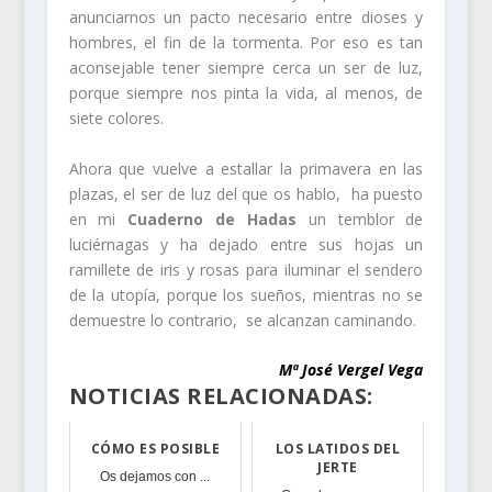
anunciarnos un pacto necesario entre dioses y
hombres, el fin de la tormenta. Por eso es tan
aconsejable tener siempre cerca un ser de luz,
porque siempre nos pinta la vida, al menos, de
siete colores.
Ahora que vuelve a estallar la primavera en las
plazas, el ser de luz del que os hablo, ha puesto
en mi
Cuaderno de Hadas
un temblor de
luciérnagas y ha dejado entre sus hojas un
ramillete de iris y rosas para iluminar el sendero
de la utopía, porque los sueños, mientras no se
demuestre lo contrario, se alcanzan caminando.
Mª José Vergel Vega
NOTICIAS RELACIONADAS:
CÓMO ES POSIBLE
LOS LATIDOS DEL
JERTE
Os dejamos con ...