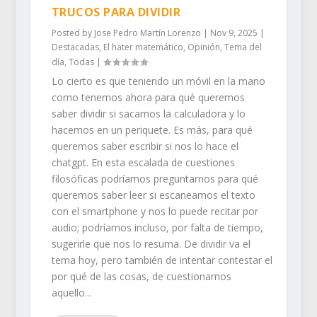
TRUCOS PARA DIVIDIR
Posted by
Jose Pedro Martín Lorenzo
|
Nov 9, 2025
|
Destacadas
,
El hater matemático
,
Opinión
,
Tema del
día
,
Todas
|
Lo cierto es que teniendo un móvil en la mano
como tenemos ahora para qué queremos
saber dividir si sacamos la calculadora y lo
hacemos en un periquete. Es más, para qué
queremos saber escribir si nos lo hace el
chatgpt. En esta escalada de cuestiones
filosóficas podríamos preguntarnos para qué
queremos saber leer si escaneamos el texto
con el smartphone y nos lo puede recitar por
audio; podríamos incluso, por falta de tiempo,
sugerirle que nos lo resuma. De dividir va el
tema hoy, pero también de intentar contestar el
por qué de las cosas, de cuestionarnos
aquello...