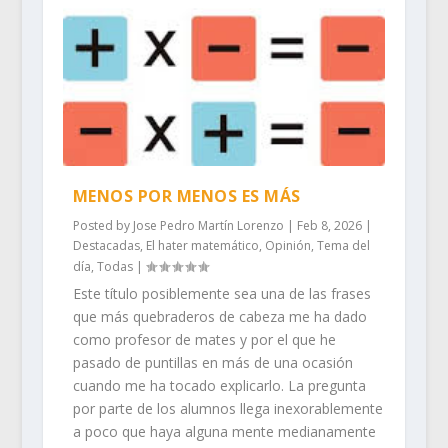
MENOS POR MENOS ES MÁS
Posted by
Jose Pedro Martín Lorenzo
|
Feb 8, 2026
|
Destacadas
,
El hater matemático
,
Opinión
,
Tema del
día
,
Todas
|
Este título posiblemente sea una de las frases
que más quebraderos de cabeza me ha dado
como profesor de mates y por el que he
pasado de puntillas en más de una ocasión
cuando me ha tocado explicarlo. La pregunta
por parte de los alumnos llega inexorablemente
a poco que haya alguna mente medianamente