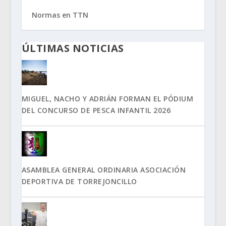
Normas en TTN
ÚLTIMAS NOTICIAS
MIGUEL, NACHO Y ADRIÁN FORMAN EL PÓDIUM
DEL CONCURSO DE PESCA INFANTIL 2026
ASAMBLEA GENERAL ORDINARIA ASOCIACIÓN
DEPORTIVA DE TORREJONCILLO