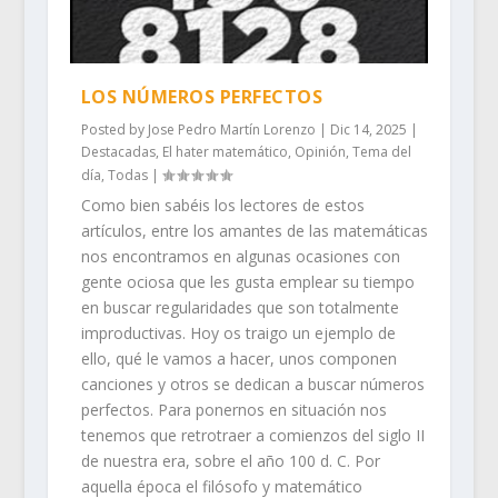
LOS NÚMEROS PERFECTOS
Posted by
Jose Pedro Martín Lorenzo
|
Dic 14, 2025
|
Destacadas
,
El hater matemático
,
Opinión
,
Tema del
día
,
Todas
|
Como bien sabéis los lectores de estos
artículos, entre los amantes de las matemáticas
nos encontramos en algunas ocasiones con
gente ociosa que les gusta emplear su tiempo
en buscar regularidades que son totalmente
improductivas. Hoy os traigo un ejemplo de
ello, qué le vamos a hacer, unos componen
canciones y otros se dedican a buscar números
perfectos. Para ponernos en situación nos
tenemos que retrotraer a comienzos del siglo II
de nuestra era, sobre el año 100 d. C. Por
aquella época el filósofo y matemático