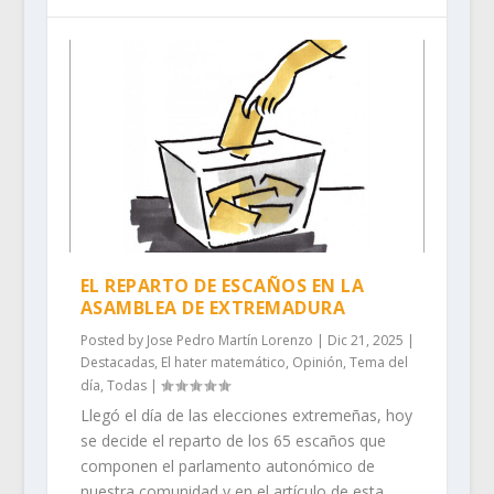
EL REPARTO DE ESCAÑOS EN LA
ASAMBLEA DE EXTREMADURA
Posted by
Jose Pedro Martín Lorenzo
|
Dic 21, 2025
|
Destacadas
,
El hater matemático
,
Opinión
,
Tema del
día
,
Todas
|
Llegó el día de las elecciones extremeñas, hoy
se decide el reparto de los 65 escaños que
componen el parlamento autonómico de
nuestra comunidad y en el artículo de esta