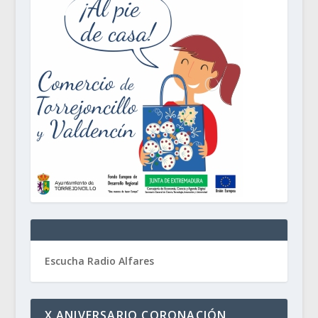
Escucha Radio Alfares
X ANIVERSARIO CORONACIÓN