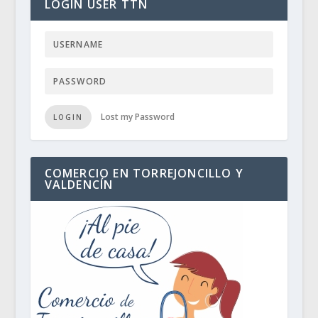
LOGIN USER TTN
Lost my Password
LOGIN
COMERCIO EN TORREJONCILLO Y
VALDENCÍN