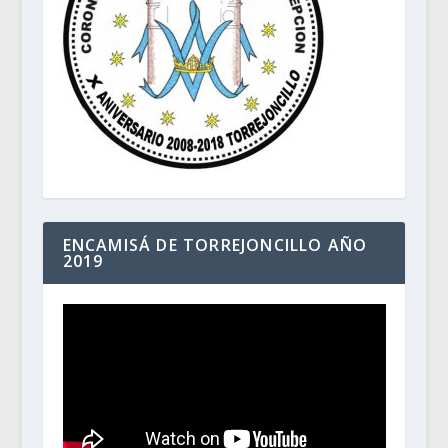
ENCAMISÁ DE TORREJONCILLO AÑO
2019