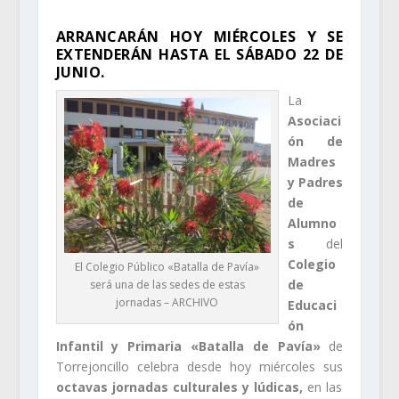
ARRANCARÁN HOY MIÉRCOLES Y SE
EXTENDERÁN HASTA EL SÁBADO 22 DE
JUNIO.
La
Asociaci
ón de
Madres
y Padres
de
Alumno
s
del
Colegio
El Colegio Público «Batalla de Pavía»
de
será una de las sedes de estas
jornadas – ARCHIVO
Educaci
ón
Infantil y Primaria «Batalla de Pavía»
de
Torrejoncillo celebra desde hoy miércoles sus
octavas jornadas culturales y lúdicas,
en las