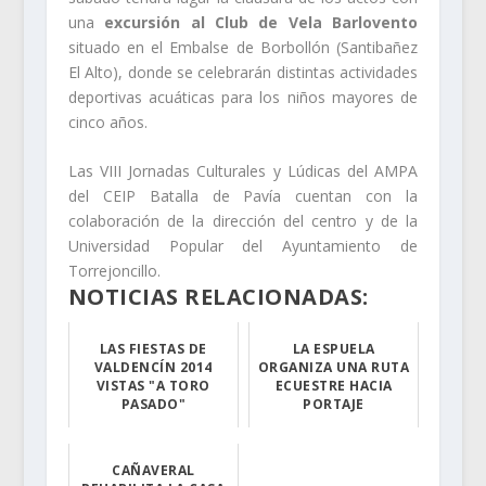
una
excursión al Club de Vela Barlovento
situado en el Embalse de Borbollón (Santibañez
El Alto), donde se celebrarán distintas actividades
deportivas acuáticas para los niños mayores de
cinco años.
Las VIII Jornadas Culturales y Lúdicas del AMPA
del CEIP Batalla de Pavía cuentan con la
colaboración de la dirección del centro y de la
Universidad Popular del Ayuntamiento de
Torrejoncillo.
NOTICIAS RELACIONADAS:
LAS FIESTAS DE
LA ESPUELA
VALDENCÍN 2014
ORGANIZA UNA RUTA
VISTAS "A TORO
ECUESTRE HACIA
PASADO"
PORTAJE
Las fiestas d...
La misma tendrá...
CAÑAVERAL