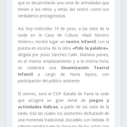
que se desarrollarán una serie de actividades que
tienen a los niños y niñas del centro como sus
verdaderos protagonistas.
Así, hoy miércoles 19 de junio, a las siete de la
tarde en la Casa de Cultura «Raúl Moreno
Molero», tendrá lugar un
teatro infantil
con la
puesta en escena de la obra
«Pido la palabra»
,
dirigida por Jesús Sánchez Calle. Mañana jueves,
en el mismo emplazamiento y a la misma hora,
se celebrará una
Dinamización Teatral
Infantil
a cargo de Nuria Ayuso, con
participación del público asistente.
El viernes, será el CEIP Batalla de Pavía la sede
que acogerá un gran serial de
juegos y
actividades lúdicas
, a partir de las siete de la
tarde, tras las cuales los asistentes disfrutarán de
una merienda tradicional, bocadillo con bebida. El
sábado tendrá lugar la clausura de los actos con