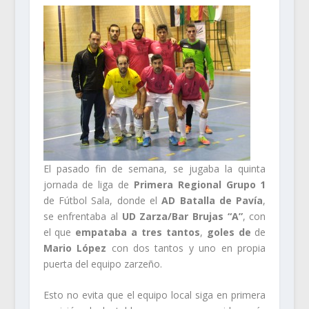
El pasado fin de semana, se jugaba la quinta
jornada de liga de
Primera Regional Grupo 1
de Fútbol Sala, donde el
AD Batalla de Pavía
,
se enfrentaba al
UD Zarza/Bar Brujas “A”
, con
el que
empataba a tres tantos
,
goles de
de
Mario López
con dos tantos y uno en propia
puerta del equipo zarzeño.
Esto no evita que el equipo local siga en primera