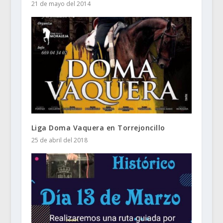
21 de mayo del 2014
Liga Doma Vaquera en Torrejoncillo
25 de abril del 2018