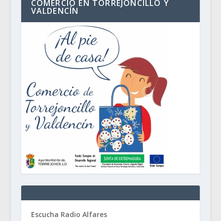
COMERCIO EN TORREJONCILLO Y
VALDENCÍN
Escucha Radio Alfares