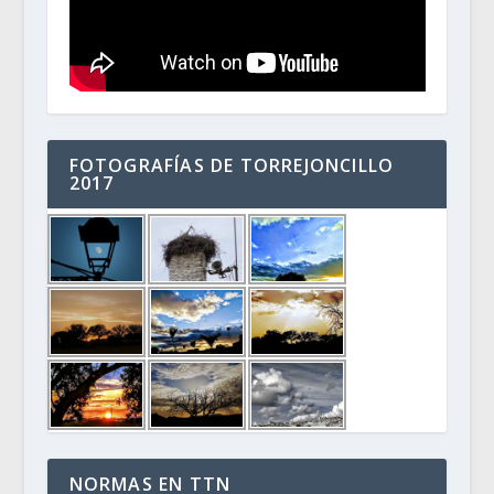
FOTOGRAFÍAS DE TORREJONCILLO
2017
NORMAS EN TTN