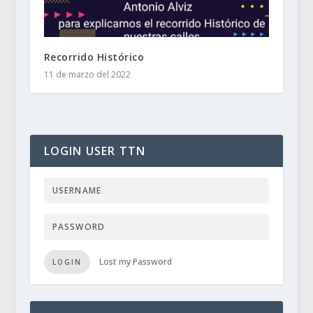
Recorrido Histórico
11 de marzo del 2022
LOGIN USER TTN
Lost my Password
LOGIN