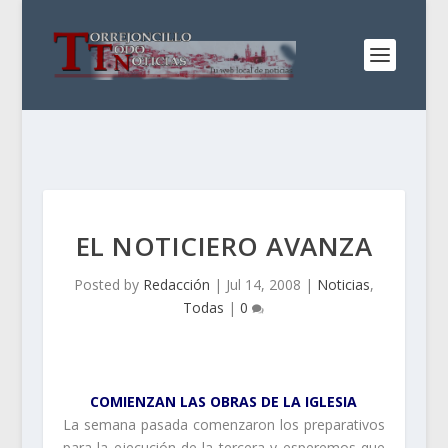
EL NOTICIERO AVANZA
Posted by
Redacción
|
Jul 14, 2008
|
Noticias
,
Todas
|
0
COMIENZAN LAS OBRAS DE LA IGLESIA
La semana pasada comenzaron los preparativos
para la ejecución de la tercera y esperemos que