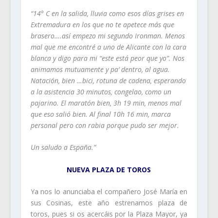
“14° C en la salida, lluvia como esos días grises en
Extremadura en los que no te apetece más que
brasero….así empezo mi segundo Ironman. Menos
mal que me encontré a uno de Alicante con la cara
blanca y digo para mi “este está peor que yo”. Nos
animamos mutuamente y pa’ dentro, al agua.
Natación, bien …bici, rotuna de cadena, esperando
a la asistencia 30 minutos, congelao, como un
pajarino. El maratón bien, 3h 19 min, menos mal
que eso salió bien. Al final 10h 16 min, marca
personal pero con rabia porque pudo ser mejor.
Un saludo a España.”
NUEVA PLAZA DE TOROS
Ya nos lo anunciaba el compañero José María en
sus Cosinas, este año estrenamos plaza de
toros, pues si os acercáis por la Plaza Mayor, ya