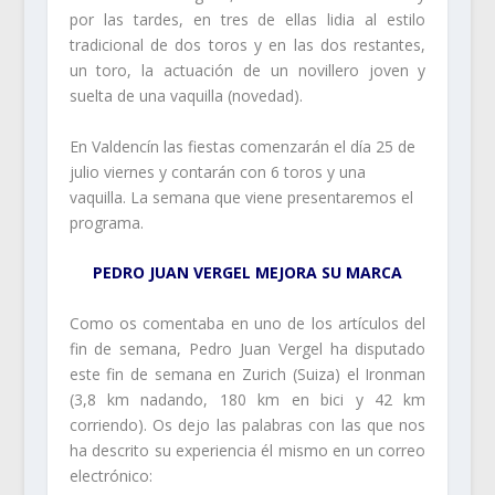
por las tardes, en tres de ellas lidia al estilo
tradicional de dos toros y en las dos restantes,
un toro, la actuación de un novillero joven y
suelta de una vaquilla (novedad).
En Valdencín las fiestas comenzarán el día 25 de
julio viernes y contarán con 6 toros y una
vaquilla. La semana que viene presentaremos el
programa.
PEDRO JUAN VERGEL MEJORA SU MARCA
Como os comentaba en uno de los artículos del
fin de semana, Pedro Juan Vergel ha disputado
este fin de semana en Zurich (Suiza) el Ironman
(3,8 km nadando, 180 km en bici y 42 km
corriendo). Os dejo las palabras con las que nos
ha descrito su experiencia él mismo en un correo
electrónico: