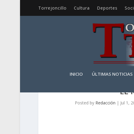
Torrejoncillo
Cultura
Deportes
Soc
INICIO
ÚLTIMAS NOTICIAS
EL
Posted by
Redacción
|
Jul 1, 