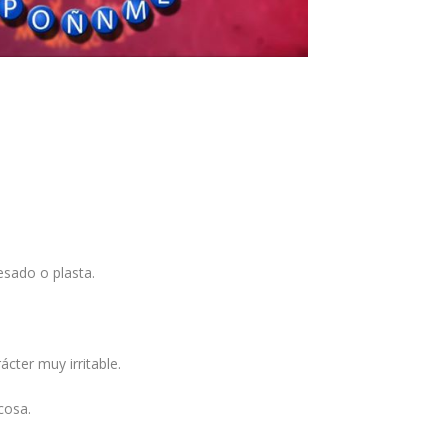
esado o plasta.
ácter muy irritable.
cosa.