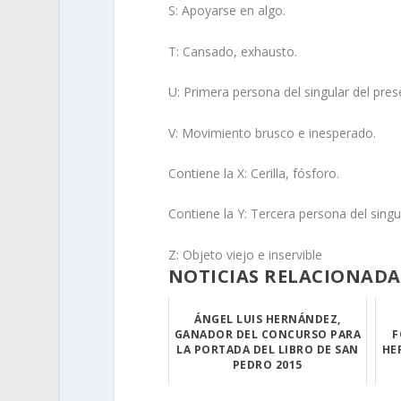
S: Apoyarse en algo.
T: Cansado, exhausto.
U: Primera persona del singular del pres
V: Movimiento brusco e inesperado.
Contiene la X: Cerilla, fósforo.
Contiene la Y: Tercera persona del singu
Z: Objeto viejo e inservible
NOTICIAS RELACIONADA
ÁNGEL LUIS HERNÁNDEZ,
GANADOR DEL CONCURSO PARA
F
LA PORTADA DEL LIBRO DE SAN
HE
PEDRO 2015
El pasado 13 de...