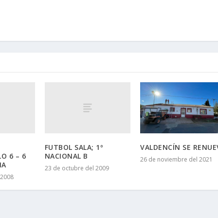
FUTBOL SALA; 1º
VALDENCÍN SE RENUE
O 6 – 6
NACIONAL B
26 de noviembre del 2021
IA
23 de octubre del 2009
 2008