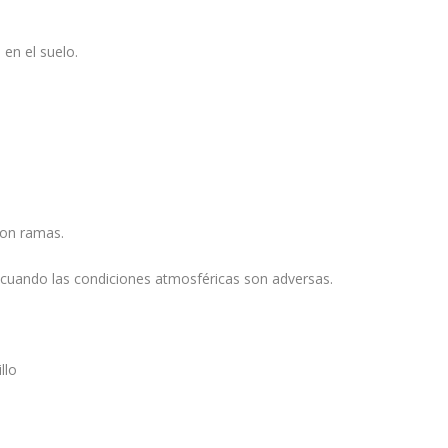
 en el suelo.
con ramas.
 cuando las condiciones atmosféricas son adversas.
llo