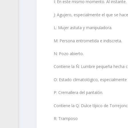
I: En este mismo momento. Al instante.
J: Agujero, especialmente el que se hace
L: Mujer astuta y manipuladora.
M: Persona entrometida e indiscreta.
N: Pozo abierto.
Contiene la Ñ: Lumbre pequeña hecha 
O: Estado climatológico, especialmente
P: Cremallera del pantalón.
Contiene la Q: Dulce típico de Torrejonci
R: Tramposo