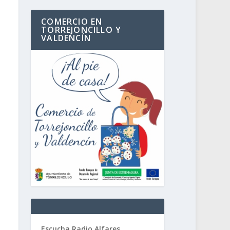
COMERCIO EN
TORREJONCILLO Y
VALDENCÍN
Escucha Radio Alfares