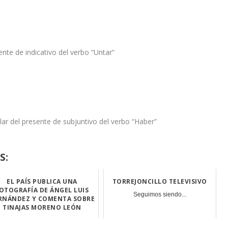
ente de indicativo del verbo “Untar”
lar del presente de subjuntivo del verbo “Haber”
S:
EL PAÍS PUBLICA UNA
TORREJONCILLO TELEVISIVO
OTOGRAFÍA DE ÁNGEL LUIS
Seguimos siendo...
RNÁNDEZ Y COMENTA SOBRE
TINAJAS MORENO LEÓN
Con el título...