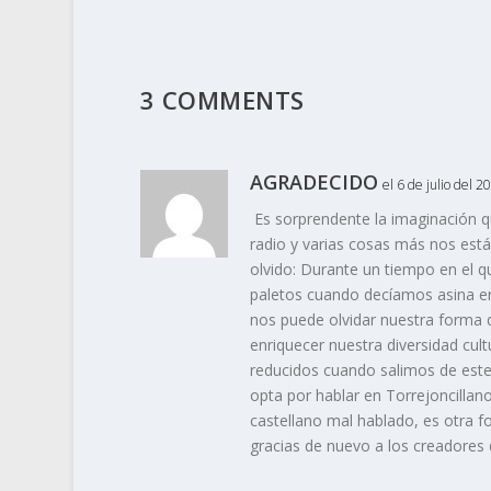
3 COMMENTS
AGRADECIDO
el 6 de julio del 2
Es sorprendente la imaginación q
radio y varias cosas más nos está
olvido: Durante un tiempo en el 
paletos cuando decíamos asina en l
nos puede olvidar nuestra forma d
enriquecer nuestra diversidad cult
reducidos cuando salimos de este 
opta por hablar en Torrejoncillano
castellano mal hablado, es otra f
gracias de nuevo a los creadores 