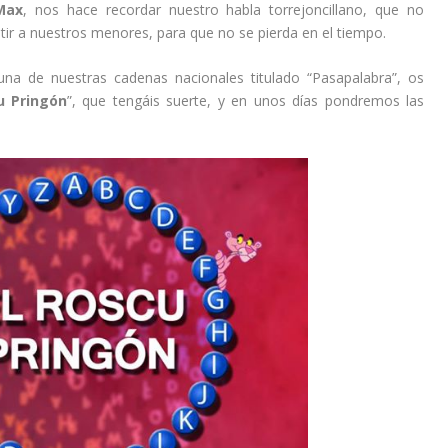
Max
, nos hace recordar nuestro habla torrejoncillano, que no
ir a nuestros menores, para que no se pierda en el tiempo.
na de nuestras cadenas nacionales titulado “Pasapalabra”, os
u Pringón
”, que tengáis suerte, y en unos días pondremos las