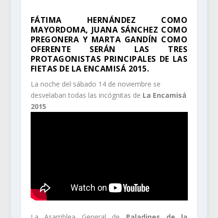
FÁTIMA HERNÁNDEZ COMO
MAYORDOMA, JUANA SÁNCHEZ COMO
PREGONERA Y MARTA GANDÍN COMO
OFERENTE SERÁN LAS TRES
PROTAGONISTAS PRINCIPALES DE LAS
FIETAS DE LA ENCAMISÁ 2015.
La noche del sábado 14 de noviembre se
desvelaban todas las incógnitas de
La Encamisá
2015
La Asamblea General de
Paladines de la