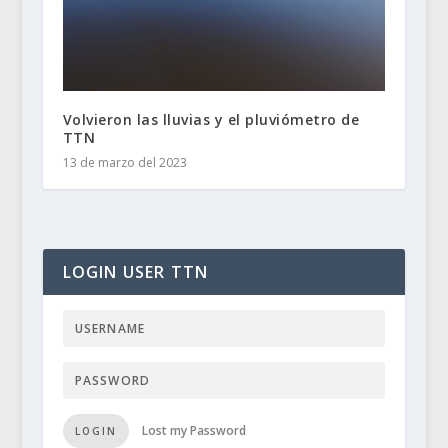
Volvieron las lluvias y el pluviómetro de
TTN
13 de marzo del 2023
LOGIN USER TTN
Lost my Password
LOGIN