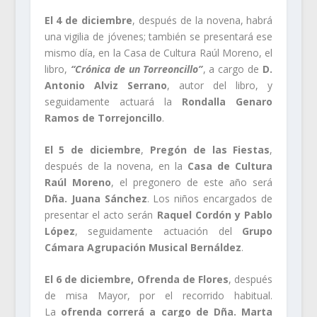
El 4 de diciembre
, después de la novena, habrá
una vigilia de jóvenes; también se presentará ese
mismo día, en la Casa de Cultura Raúl Moreno, el
libro,
“Crónica de un Torreoncillo”
, a cargo de
D.
Antonio Alviz Serrano
, autor del libro, y
seguidamente actuará la
Rondalla Genaro
Ramos de Torrejoncillo
.
El 5 de diciembre
,
Pregón de las Fiestas
,
después de la novena, en la
Casa de Cultura
Raúl Moreno
, el pregonero de este año será
Dña. Juana Sánchez
. Los niños encargados de
presentar el acto serán
Raquel Cordón y Pablo
López
, seguidamente actuación del
Grupo
Cámara Agrupación Musical Bernáldez
.
El 6 de diciembre,
Ofrenda de Flores
, después
de misa Mayor, por el recorrido habitual.
La
ofrenda correrá a cargo de Dña. Marta