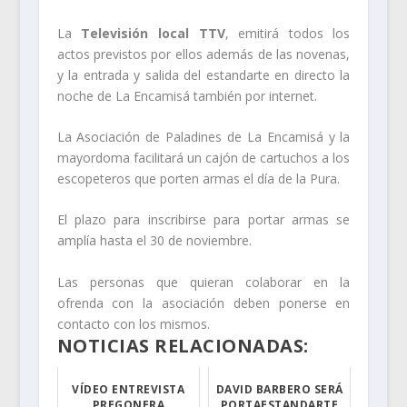
La
Televisión local TTV
, emitirá todos los
actos previstos por ellos además de las novenas,
y la entrada y salida del estandarte en directo la
noche de La Encamisá también por internet.
La Asociación de Paladines de La Encamisá y la
mayordoma facilitará un cajón de cartuchos a los
escopeteros que porten armas el día de la Pura.
El plazo para inscribirse para portar armas se
amplía hasta el 30 de noviembre.
Las personas que quieran colaborar en la
ofrenda con la asociación deben ponerse en
contacto con los mismos.
NOTICIAS RELACIONADAS:
VÍDEO ENTREVISTA
DAVID BARBERO SERÁ
PREGONERA
PORTAESTANDARTE