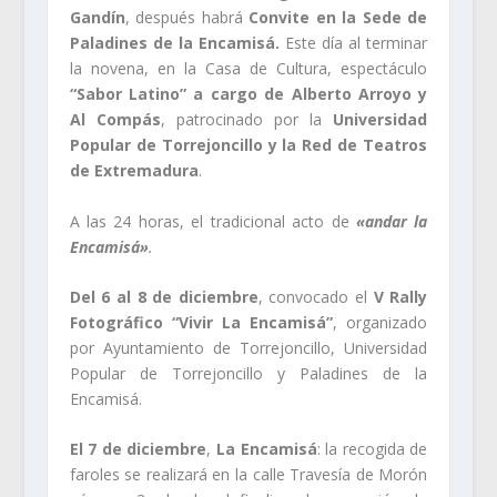
Gandín
, después habrá
Convite en la Sede de
Paladines de la Encamisá.
Este día al terminar
la novena, en la Casa de Cultura, espectáculo
“Sabor Latino” a cargo de Alberto Arroyo y
Al Compás
, patrocinado por la
Universidad
Popular de Torrejoncillo y la Red de Teatros
de Extremadura
.
A las 24 horas, el tradicional acto de
«andar la
Encamisá»
.
Del 6 al 8 de diciembre
, convocado el
V Rally
Fotográfico “Vivir La Encamisá”
, organizado
por Ayuntamiento de Torrejoncillo, Universidad
Popular de Torrejoncillo y Paladines de la
Encamisá.
El 7 de diciembre
,
La Encamisá
: la recogida de
faroles se realizará en la calle Travesía de Morón