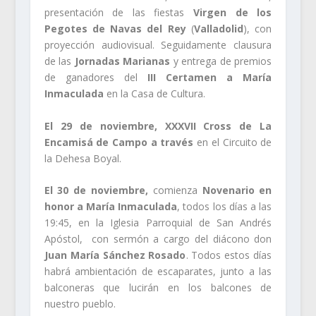
presentación de las fiestas
Virgen de los
Pegotes de Navas del Rey
(
Valladolid
), con
proyección audiovisual. Seguidamente clausura
de las
Jornadas Marianas
y entrega de premios
de ganadores del
III Certamen a María
Inmaculada
en la Casa de Cultura.
El 29 de noviembre,
XXXVII Cross de La
Encamisá de Campo a través
en el Circuito de
la Dehesa Boyal.
El 30 de noviembre,
comienza
Novenario en
honor a María Inmaculada
, todos los días a las
19:45, en la Iglesia Parroquial de San Andrés
Apóstol, con sermón a cargo del diácono don
Juan María Sánchez Rosado
. Todos estos días
habrá ambientación de escaparates, junto a las
balconeras que lucirán en los balcones de
nuestro pueblo.