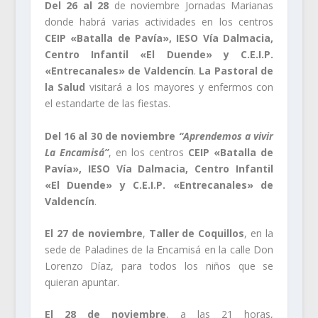
Del 26 al 28
de noviembre Jornadas Marianas
donde habrá varias actividades en los centros
CEIP
«Batalla de Pavía», IESO Vía Dalmacia,
Centro Infantil «El Duende» y C.E.I.P.
«Entrecanales» de Valdencín
.
La Pastoral de
la Salud
visitará a los mayores y enfermos con
el estandarte de las fiestas.
Del 16 al 30 de noviembre
“Aprendemos a vivir
La Encamisá”
, en los centros
CEIP
«Batalla de
Pavía», IESO Vía Dalmacia, Centro Infantil
«El Duende» y C.E.I.P. «Entrecanales» de
Valdencín
.
El 27 de noviembre
,
Taller de Coquillos
, en la
sede de Paladines de la Encamisá en la calle Don
Lorenzo Díaz, para todos los niños que se
quieran apuntar.
El 28 de noviembre
, a las 21 horas,