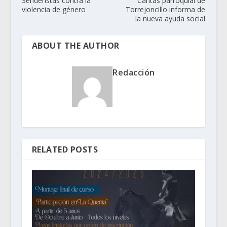
Senderistas contra la
Cáritas parroquial de
violencia de género
Torrejoncillo informa de
la nueva ayuda social
ABOUT THE AUTHOR
Redacción
RELATED POSTS