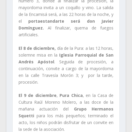
número 3, donde al finalizar la procesión, la
mayordoma invita a un coquillo y vino. La salida
de la Encamisá será, a las 22 horas de la noche, y
el
portaestandarte será don Javier
Domínguez.
Al finalizar, quema de fuegos
artificiales.
El 8 de diciembre,
día de la Pura: a las 12 horas,
solemne misa en la
Iglesia Parroquial de San
Andrés Apóstol
. Seguida de procesión, a
continuación, convite a cargo de la mayordoma
en la calle Travesía Morón 3; y por la tarde,
procesión.
El 9 de diciembre
,
Pura Chica
, en la Casa de
Cultura Raúl Moreno Molero, a las doce de la
mañana actuación del
Grupo Hermanos
Squetti
para los más pequeños; terminado el
acto, los niños podrán disfrutar de un convite en
la sede de la asociación.