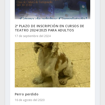
2º PLAZO DE INSCRIPCIÓN EN CURSOS DE
TEATRO 2024/2025 PARA ADULTOS
17 de septiembre del 2024
Perro perdido
16 de agosto del 2020