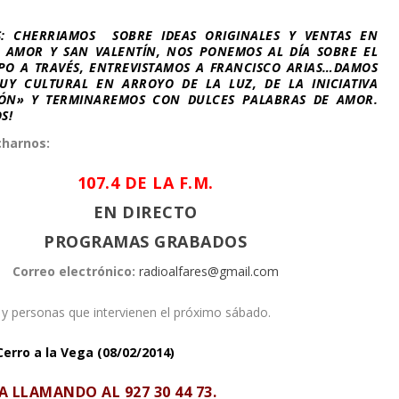
S: CHERRIAMOS SOBRE IDEAS ORIGINALES Y VENTAS EN
 AMOR Y SAN VALENTÍN, NOS PONEMOS AL DÍA SOBRE EL
O A TRAVÉS, ENTREVISTAMOS A FRANCISCO ARIAS…DAMOS
Y CULTURAL EN ARROYO DE LA LUZ, DE LA INICIATIVA
ZÓN» Y TERMINAREMOS CON DULCES PALABRAS DE AMOR.
S!
harnos:
107.4 DE LA F.M.
EN DIRECTO
PROGRAMAS GRABADOS
Correo electrónico:
radioalfares@gmail.com
 y personas que intervienen el próximo sábado.
Cerro a la Vega (08/02/2014)
PA LLAMANDO AL
927 30 44 73
.