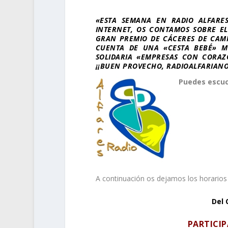
«ESTA SEMANA EN RADIO ALFARE
INTERNET, OS CONTAMOS SOBRE EL
GRAN PREMIO DE CÁCERES DE CAMP
CUENTA DE UNA «CESTA BEBÉ» MU
SOLIDARIA «EMPRESAS CON CORA
¡¡BUEN PROVECHO, RADIOALFARIANO
Puedes escuc
A continuación os dejamos los horarios
Del 
PARTICI