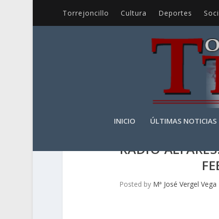
Torrejoncillo
Cultura
Deportes
Soc
INICIO
ÚLTIMAS NOTICIAS
RADIO ALFARES:
FE
Posted by
Mª José Vergel Vega