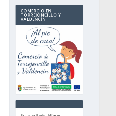
COMERCIO EN
TORREJONCILLO Y
VALDENCÍN
Escucha Radio Alfares