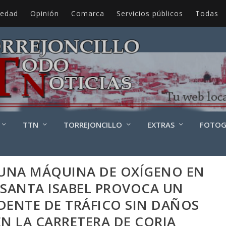
iedad
Opinión
Comarca
Servicios públicos
Todas
TTN
TORREJONCILLO
EXTRAS
FOTOG
UNA MÁQUINA DE OXÍGENO EN
 SANTA ISABEL PROVOCA UN
DENTE DE TRÁFICO SIN DAÑOS
N LA CARRETERA DE CORIA