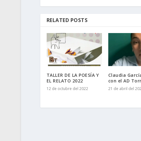
RELATED POSTS
TALLER DE LA POESÍA Y
Claudia Garcí
EL RELATO 2022
con el AD Torr
12 de octubre del 2022
21 de abril del 20