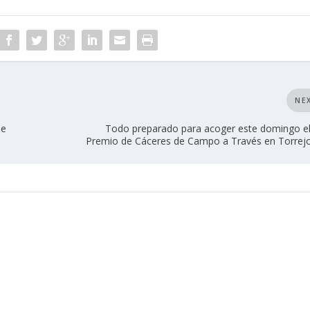
NE
de
Todo preparado para acoger este domingo e
Premio de Cáceres de Campo a Través en Torrejo