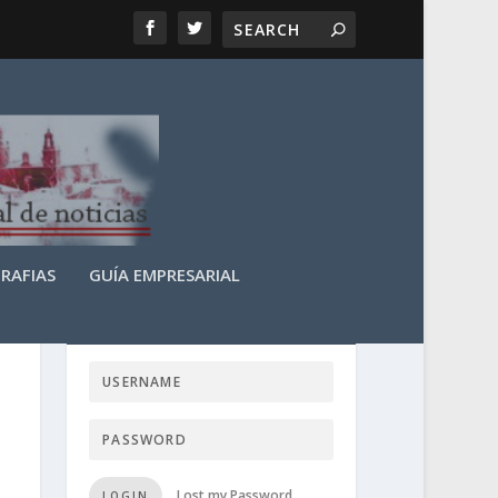
RAFIAS
GUÍA EMPRESARIAL
LOGIN USER TTN
Lost my Password
LOGIN