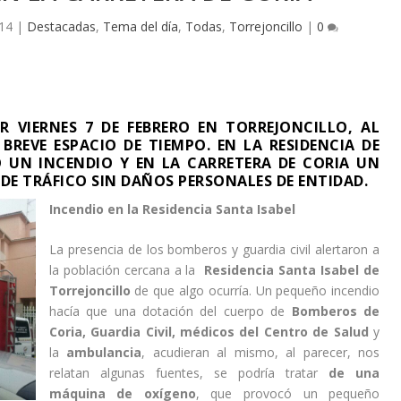
014
|
Destacadas
,
Tema del día
,
Todas
,
Torrejoncillo
|
0
R VIERNES 7 DE FEBRERO EN TORREJONCILLO, AL
BREVE ESPACIO DE TIEMPO. EN LA RESIDENCIA DE
 UN INCENDIO Y EN LA CARRETERA DE CORIA UN
DE TRÁFICO SIN DAÑOS PERSONALES DE ENTIDAD.
Incendio en la Residencia Santa Isabel
La presencia de los bomberos y guardia civil alertaron a
la población cercana a la
Residencia Santa Isabel de
Torrejoncillo
de que algo ocurría. Un pequeño incendio
hacía que una dotación del cuerpo de
Bomberos de
Coria, Guardia Civil, médicos del Centro de Salud
y
la
ambulancia
, acudieran al mismo, al parecer, nos
relatan algunas fuentes, se podría tratar
de una
máquina de oxígeno
, que provocó un pequeño