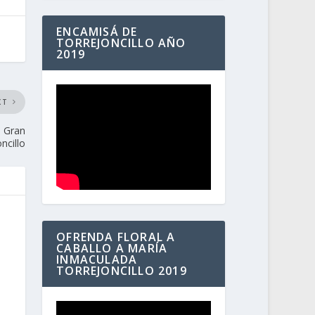
ENCAMISÁ DE
TORREJONCILLO AÑO
2019
XT
l Gran
ncillo
OFRENDA FLORAL A
CABALLO A MARÍA
INMACULADA
TORREJONCILLO 2019