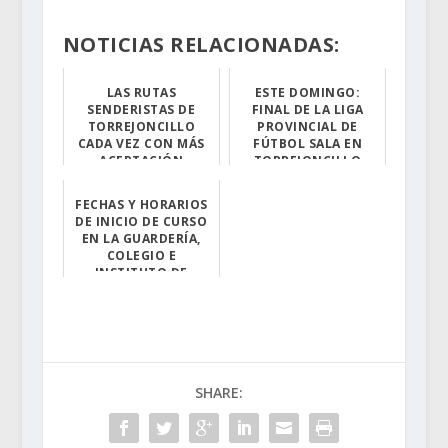
NOTICIAS RELACIONADAS:
LAS RUTAS
ESTE DOMINGO:
SENDERISTAS DE
FINAL DE LA LIGA
TORREJONCILLO
PROVINCIAL DE
CADA VEZ CON MÁS
FÚTBOL SALA EN
ACEPTACIÓN
TORREJONCILLO
El pasado 23 ...
La Liga Provinc...
FECHAS Y HORARIOS
DE INICIO DE CURSO
EN LA GUARDERÍA,
COLEGIO E
INSTITUTO DE
TORREJONCILLO
Con la llegada ...
SHARE: