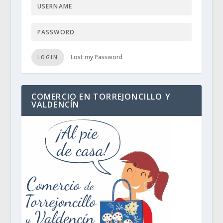
Lost my Password
LOGIN
COMERCIO EN TORREJONCILLO Y
VALDENCÍN