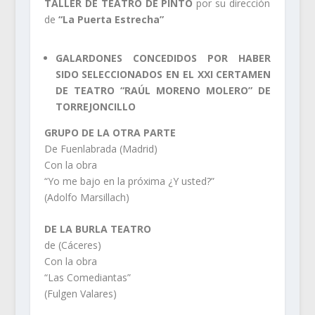
TALLER DE TEATRO DE PINTO
por su dirección
de
“La Puerta Estrecha”
GALARDONES CONCEDIDOS POR HABER
SIDO SELECCIONADOS EN EL XXI CERTAMEN
DE TEATRO “RAÚL MORENO MOLERO” DE
TORREJONCILLO
GRUPO DE LA OTRA PARTE
De Fuenlabrada (Madrid)
Con la obra
“Yo me bajo en la próxima ¿Y usted?”
(Adolfo Marsillach)
DE LA BURLA TEATRO
de (Cáceres)
Con la obra
“Las Comediantas”
(Fulgen Valares)