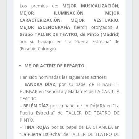
Los premios de:
MEJOR MUSICALIZACIÓN,
MEJOR ILUMINACIÓN, MEJOR
CARACTERIZACIÓN, MEJOR VESTUARIO,
MEJOR ESCENOGRAFÍA
fueron otorgados al
Grupo TALLER DE TEATRO, de Pinto (Madrid
)
por su trabajo en “La Puerta Estrecha” de
(Eusebio Calonge)
MEJOR ACTRIZ DE REPARTO:
Han sido nominadas las siguientes actrices:
–
SANDRA DÍAZ
, por su papel de ELISABETH
HUBBAR en “Señorita y Madame” de LA CANILLA
TEATRO.
–
BELÉN DÍAZ
por su papel de LA PÁJARA en “La
Puerta Estrecha” de TALLER DE TEATRO DE
PINTO.
–
TINA ROJAS
por su papel de LA CHANCLA en
“La Puerta Estrecha” de TALLER DE TEATRO DE