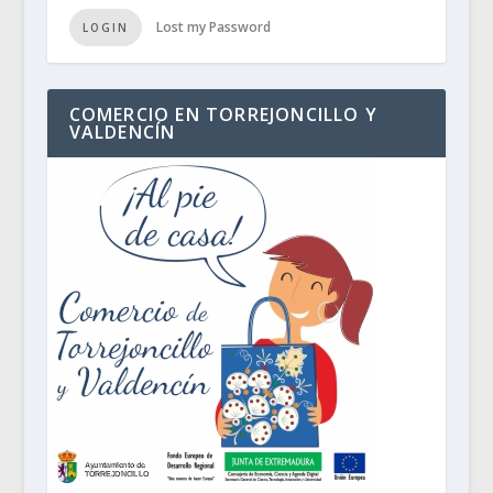
Lost my Password
LOGIN
COMERCIO EN TORREJONCILLO Y
VALDENCÍN