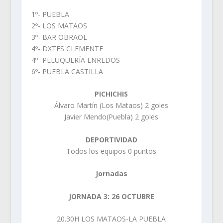
1º- PUEBLA
2º- LOS MATAOS
3º- BAR OBRAOL
4º- DXTES CLEMENTE
4º- PELUQUERÍA ENREDOS
6º- PUEBLA CASTILLA
PICHICHIS
Álvaro Martín (Los Mataos) 2 goles
Javier Mendo(Puebla) 2 goles
DEPORTIVIDAD
Todos los equipos 0 puntos
Jornadas
JORNADA 3: 26 OCTUBRE
20.30H LOS MATAOS-LA PUEBLA