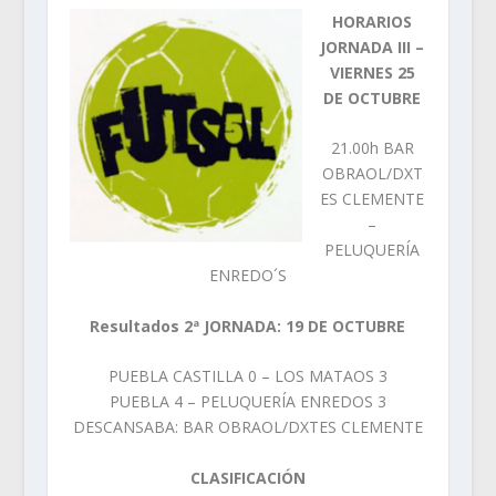
HORARIOS
JORNADA III –
VIERNES 25
DE OCTUBRE
21.00h BAR
OBRAOL/DXT
ES CLEMENTE
–
PELUQUERÍA
ENREDO´S
Resultados 2ª JORNADA: 19 DE OCTUBRE
PUEBLA CASTILLA 0 – LOS MATAOS 3
PUEBLA 4 – PELUQUERÍA ENREDOS 3
DESCANSABA: BAR OBRAOL/DXTES CLEMENTE
CLASIFICACIÓN