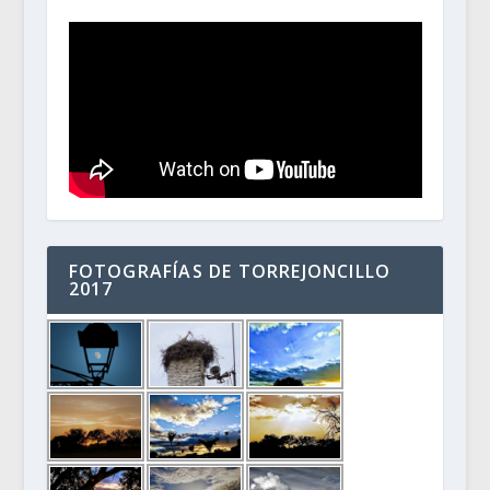
FOTOGRAFÍAS DE TORREJONCILLO
2017