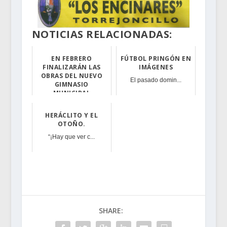
NOTICIAS RELACIONADAS:
EN FEBRERO
FÚTBOL PRINGÓN EN
FINALIZARÁN LAS
IMÁGENES
OBRAS DEL NUEVO
El pasado domin...
GIMNASIO
MUNICIPAL
También para el...
HERÁCLITO Y EL
OTOÑO.
“¡Hay que ver c...
SHARE: