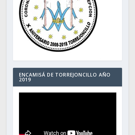
ENCAMISÁ DE TORREJONCILLO AÑO
2019