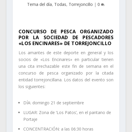
Tema del día
,
Todas
,
Torrejoncillo
|
0
CONCURSO DE PESCA ORGANIZADO
POR LA SOCIEDAD DE PESCADORES
«LOS ENCINARES» DE TORREJONCILLO
Los amantes de este deporte en general y los
socios de «Los Encinares» en particular tienen
una cita irrechazable este fin de semana en el
concurso de pesca organizado por la citada
entidad torrejoncillana. Los datos del evento son
los siguientes:
DÍA: domingo 21 de septiembre
LUGAR: Zona de ‘Los Patos’, en el pantano de
Portaje
CONCENTRACIÓN: a las 06:30 horas