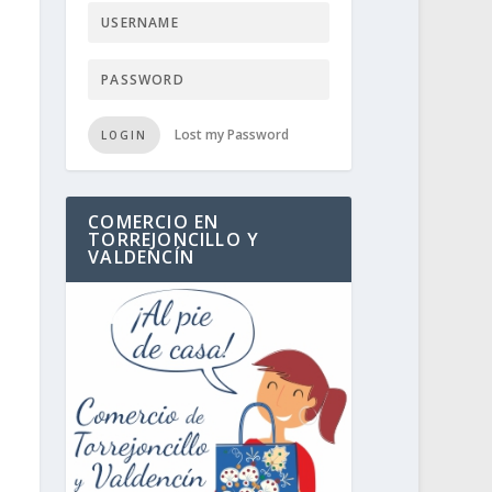
Lost my Password
LOGIN
COMERCIO EN
TORREJONCILLO Y
VALDENCÍN