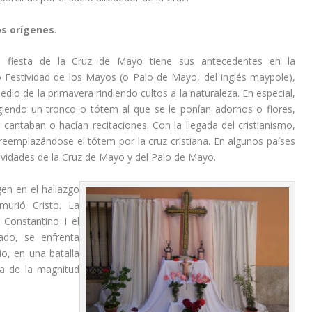
os orígenes
.
a fiesta de la Cruz de Mayo tiene sus antecedentes en la
 Festividad de los Mayos (o Palo de Mayo, del inglés maypole),
o de la primavera rindiendo cultos a la naturaleza. En especial,
giendo un tronco o tótem al que se le ponían adornos o flores,
 cantaban o hacían recitaciones. Con la llegada del cristianismo,
 reemplazándose el tótem por la cruz cristiana. En algunos países
ividades de la Cruz de Mayo y del Palo de Mayo.
gen en el hallazgo
urió Cristo. La
 Constantino I el
ado, se enfrenta
io, en una batalla
sa de la magnitud