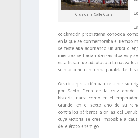
L
Cruz de la Calle Coria
L
celebración precristiana conocida como
en la que se conmemoraba el tiempo medi
se festejaba adornando un árbol o eri
mientras se hacían danzas rituales y se
esta fiesta fue adaptada a la nueva fe,
se mantienen en forma paralela las fest
Otra interpretación parece tener su ori
por Santa Elena de la cruz donde m
historia, narra como en el emperador
Grande, en el sexto año de su rein
contra los bárbaros a orillas del Danub
cuya victoria se cree imposible a cau
del ejército enemigo.