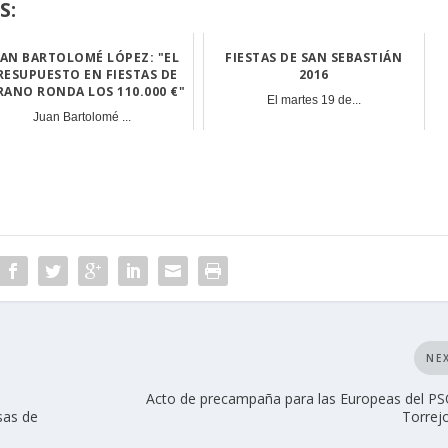
S:
UAN BARTOLOMÉ LÓPEZ: "EL
FIESTAS DE SAN SEBASTIÁN
RESUPUESTO EN FIESTAS DE
2016
RANO RONDA LOS 110.000 €"
El martes 19 de...
Juan Bartolomé ...
NE
Acto de precampaña para las Europeas del P
sas de
Torrejo