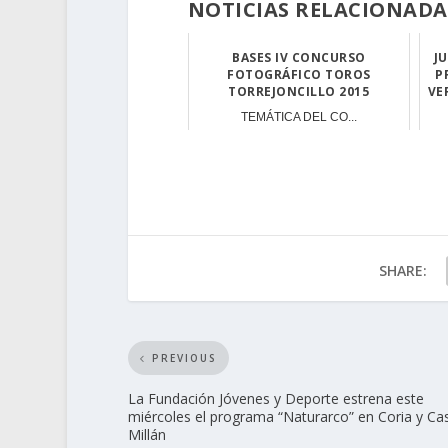
NOTICIAS RELACIONADA
BASES IV CONCURSO
J
FOTOGRÁFICO TOROS
P
TORREJONCILLO 2015
VE
TEMÁTICA DEL CO...
SHARE:
PREVIOUS
La Fundación Jóvenes y Deporte estrena este
miércoles el programa “Naturarco” en Coria y Ca
Millán