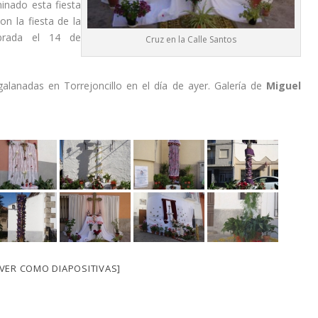
minado esta fiesta
on la fiesta de la
ebrada el 14 de
Cruz en la Calle Santos
lanadas en Torrejoncillo en el día de ayer. Galería de
Miguel
[VER COMO DIAPOSITIVAS]