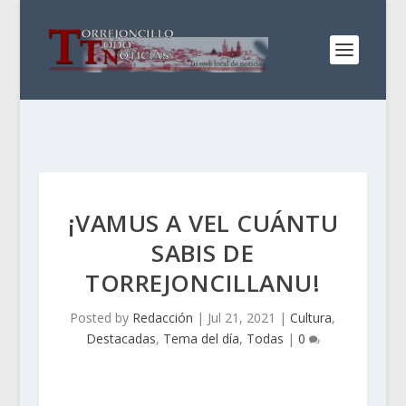
¡VAMUS A VEL CUÁNTU
SABIS DE
TORREJONCILLANU!
Posted by
Redacción
|
Jul 21, 2021
|
Cultura
,
Destacadas
,
Tema del día
,
Todas
|
0