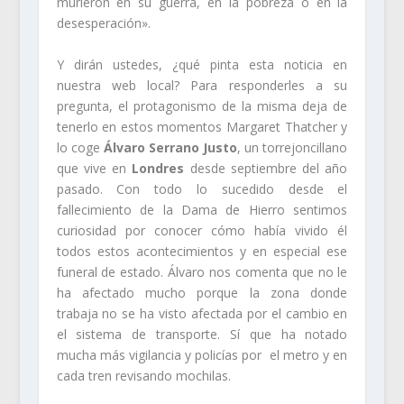
murieron en su guerra, en la pobreza o en la
desesperación».
Y dirán ustedes, ¿qué pinta esta noticia en
nuestra web local? Para responderles a su
pregunta, el protagonismo de la misma deja de
tenerlo en estos momentos Margaret Thatcher y
lo coge
Álvaro Serrano Justo
, un torrejoncillano
que vive en
Londres
desde septiembre del año
pasado. Con todo lo sucedido desde el
fallecimiento de la Dama de Hierro sentimos
curiosidad por conocer cómo había vivido él
todos estos acontecimientos y en especial ese
funeral de estado. Álvaro nos comenta que
no le
ha afectado mucho porque la zona donde
trabaja no se ha visto afectada por el cambio en
el sistema de transporte. Sí que ha notado
mucha más vigilancia y policías por el metro y en
cada tren revisando mochilas.