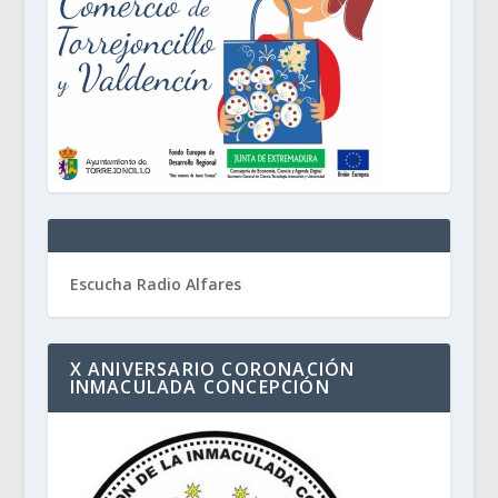
Escucha Radio Alfares
X ANIVERSARIO CORONACIÓN
INMACULADA CONCEPCIÓN