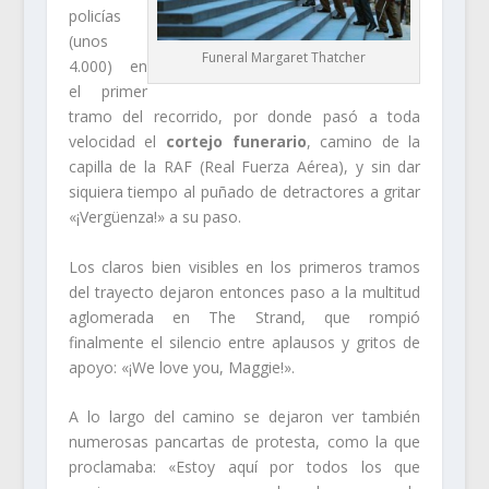
policías
(unos
Funeral Margaret Thatcher
4.000) en
el primer
tramo del recorrido, por donde pasó a toda
velocidad el
cortejo funerario
, camino de la
capilla de la RAF (Real Fuerza Aérea), y sin dar
siquiera tiempo al puñado de detractores a gritar
«¡Vergüenza!» a su paso.
Los claros bien visibles en los primeros tramos
del trayecto dejaron entonces paso a la multitud
aglomerada en The Strand, que rompió
finalmente el silencio entre aplausos y gritos de
apoyo: «¡We love you, Maggie!».
A lo largo del camino se dejaron ver también
numerosas pancartas de protesta, como la que
proclamaba: «Estoy aquí por todos los que