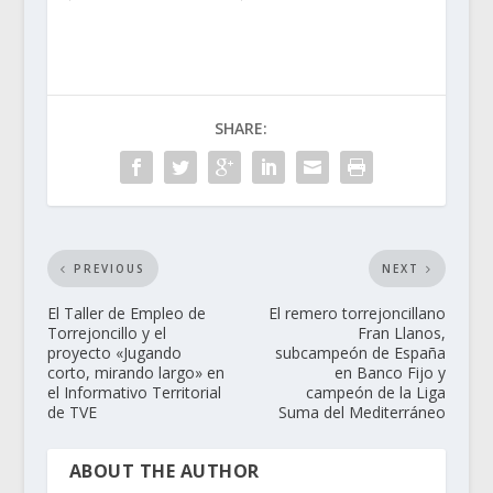
SHARE:
PREVIOUS
NEXT
El Taller de Empleo de
El remero torrejoncillano
Torrejoncillo y el
Fran Llanos,
proyecto «Jugando
subcampeón de España
corto, mirando largo» en
en Banco Fijo y
el Informativo Territorial
campeón de la Liga
de TVE
Suma del Mediterráneo
ABOUT THE AUTHOR