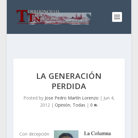
LA GENERACIÓN
PERDIDA
Posted by
Jose Pedro Martín Lorenzo
|
Jun 4,
2012
|
Opinión
,
Todas
|
0
Con decepción