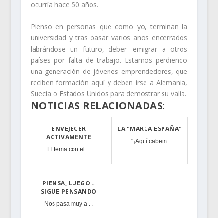
ocurría hace 50 años.
Pienso en personas que como yo, terminan la
universidad y tras pasar varios años encerrados
labrándose un futuro, deben emigrar a otros
países por falta de trabajo. Estamos perdiendo
una generación de jóvenes emprendedores, que
reciben formación aquí y deben irse a Alemania,
Suecia o Estados Unidos para demostrar su valía.
NOTICIAS RELACIONADAS:
ENVEJECER
LA "MARCA ESPAÑA"
ACTIVAMENTE
"¡Aquí cabem...
El tema con el ...
PIENSA, LUEGO…
SIGUE PENSANDO
Nos pasa muy a ...