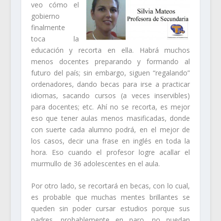
veo cómo el
gobierno
finalmente
toca la
educación y recorta en ella. Habrá muchos
menos docentes preparando y formando al
futuro del país; sin embargo, siguen “regalando”
ordenadores, dando becas para irse a practicar
idiomas, sacando cursos (a veces inservibles)
para docentes; etc. Ahí no se recorta, es mejor
eso que tener aulas menos masificadas, donde
con suerte cada alumno podrá, en el mejor de
los casos, decir una frase en inglés en toda la
hora. Eso cuando el profesor logre acallar el
murmullo de 36 adolescentes en el aula.
Por otro lado, se recortará en becas, con lo cual,
es probable que muchas mentes brillantes se
queden sin poder cursar estudios porque sus
padres, probablemente en paro, no puedan