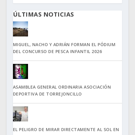
ÚLTIMAS NOTICIAS
MIGUEL, NACHO Y ADRIÁN FORMAN EL PÓDIUM
DEL CONCURSO DE PESCA INFANTIL 2026
ASAMBLEA GENERAL ORDINARIA ASOCIACIÓN
DEPORTIVA DE TORREJONCILLO
EL PELIGRO DE MIRAR DIRECTAMENTE AL SOL EN