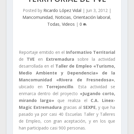
Posted by
Ricardo López Vidal
|
Jun 3, 2012
|
Mancomunidad
,
Noticias
,
Orientación laboral
,
Todas
,
Videos
|
0
Reportaje emitido en el
Informativo Territorial
de
TVE
en
Extremadura
sobre la actividad
desarrollada en el
Taller de Empleo «Turismo,
Medio Ambiente y Dependencia» de la
Mancomunidad «Rivera de Fresnedosa»
,
ubicado en
Torrejoncillo
. Esta actividad se
enmarca dentro del proyecto
«Jugando corto,
mirando largo»
que realiza el
C.A. Linex-
Magic Extremadura
gracias al
SEXPE
, y que ha
pasado ya por casi 40 Escuelas Taller y Talleres
de Empleo, con gran aceptación, y en los que
han participado casi 900 personas.