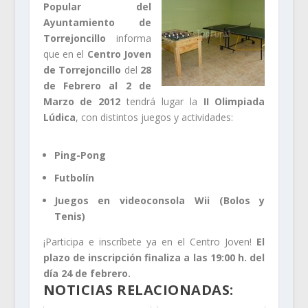
Popular del
Ayuntamiento de
Torrejoncillo
informa
que en el
Centro Joven
de Torrejoncillo
del
28
de Febrero al 2 de
Marzo de 2012
tendrá lugar la
II Olimpiada
Lúdica
, con distintos juegos y actividades:
Ping-Pong
Futbolín
Juegos en videoconsola Wii (Bolos y
Tenis)
¡Participa e inscríbete ya en el Centro Joven!
El
plazo de inscripción finaliza a las 19:00 h. del
día 24 de febrero.
NOTICIAS RELACIONADAS: