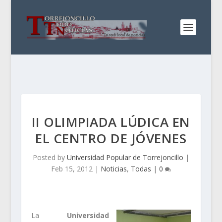
II OLIMPIADA LÚDICA EN
EL CENTRO DE JÓVENES
Posted by
Universidad Popular de Torrejoncillo
|
Feb 15, 2012
|
Noticias
,
Todas
|
0
La
Universidad