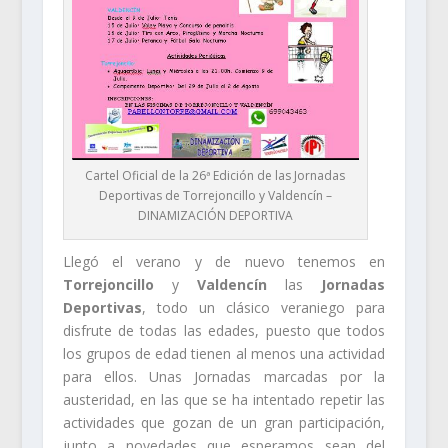
Cartel Oficial de la 26ª Edición de las Jornadas
Deportivas de Torrejoncillo y Valdencín –
DINAMIZACIÓN DEPORTIVA
Llegó el verano y de nuevo tenemos en
Torrejoncillo
y
Valdencín
las
Jornadas
Deportivas
, todo un clásico veraniego para
disfrute de todas las edades, puesto que todos
los grupos de edad tienen al menos una actividad
para ellos. Unas Jornadas marcadas por la
austeridad, en las que se ha intentado repetir las
actividades que gozan de un gran participación,
junto a novedades que esperamos sean del