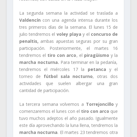
La segunda semana la actividad se traslada a
Valdencín
con una agenda intensa durante los
tres primeros días de la semana. El lunes 15 de
julio tendremos el
voley playa
y el
concurso de
penaltis,
ambas apuestas seguras por su gran
participación. Posteriormente, el martes 16
tendremos el
tiro con arco
, el
piragüismo
y la
marcha nocturna.
Para terminar en la pedanía,
tendremos el miércoles 17 la
petanca
y el
torneo de
fútbol sala nocturno
, otras dos
actividades que suelen albergar una gran
cantidad de participación.
La tercera semana volvemos a
Torrejoncillo
y
comenzaremos el lunes con el
tiro con arco
que
tuvo muchos adeptos el año pasado. Igualmente
este día aprovechando la luna llena, tendremos la
marcha nocturna
. El martes 23 tendremos otra