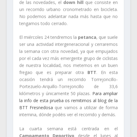
de las novedades, el
down hill
que consiste en
un recorrido urbano cronometrado en bicicleta.
No podemos adelantar nada más hasta que no
tengamos todo cerrado.
El miércoles 24 tendremos la
petanca
, que suele
ser una actividad intergeneracional y cerraremos
la semana con otra novedad, ya que empujados
por el cada vez más emergente grupo de ciclistas
de nuestra localidad, nos metemos en un buen
fregao que es preparar otra
BTT
. En esta
ocasión tendrá un recorrido Torrejoncillo-
Portezuelo-Arquillo-Torrejoncillo de 33,6
kilómetros y únicamente 50 plazas.
Para ampliar
la info de esta prueba os remitimos al blog de la
BTT Fresnedosa
que vamos a utilizar de forma
internina, dónde podéis ver el recorrido y demás.
La cuarta semana está centrada en el
Campamento Deportivo
desde el lunes al