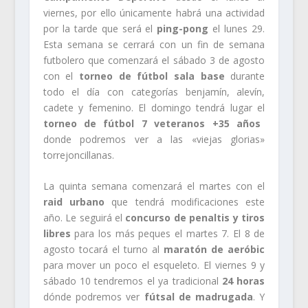
viernes, por ello únicamente habrá una actividad
por la tarde que será el
ping-pong
el lunes 29.
Esta semana se cerrará con un fin de semana
futbolero que comenzará el sábado 3 de agosto
con el
torneo de fútbol sala base
durante
todo el día con categorías benjamín, alevín,
cadete y femenino. El domingo tendrá lugar el
torneo de fútbol 7 veteranos +35 años
donde podremos ver a las «viejas glorias»
torrejoncillanas.
La quinta semana comenzará el martes con el
raid urbano
que tendrá modificaciones este
año. Le seguirá el
concurso de penaltis y tiros
libres
para los más peques el martes 7. El 8 de
agosto tocará el turno al
maratón de aeróbic
para mover un poco el esqueleto. El viernes 9 y
sábado 10 tendremos el ya tradicional
24 horas
dónde podremos ver
fútsal de madrugada
. Y