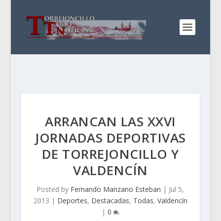
ARRANCAN LAS XXVI
JORNADAS DEPORTIVAS
DE TORREJONCILLO Y
VALDENCÍN
Posted by
Fernando Manzano Esteban
|
Jul 5,
2013
|
Deportes
,
Destacadas
,
Todas
,
Valdencín
|
0