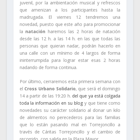
juvenil, por la ambientación musical y refrescos
que amenizan a los participantes hasta la
madrugada. El viernes 12 tendremos una
novedad, puesto que este año para promocionar
la
natación
haremos las 2 horas de natación
desde las 12 h. a las 14 h. en las que todas las
personas que quieran nadar, podrán hacerlo en
una calle con un mínimo de 4 largos de forma
ininterrumpida para lograr estar esas 2 horas
nadando de forma continua.
Por último, cerraremos esta primera semana con
el
Cross Urbano Solidario
, que será el domingo
14 a partir de las 19:20 h.
del que ya está colgada
toda la información en su blog
y que tiene como
novedades su carácter solidario al donar un kilo
de alimentos no perecederos para las familias
que lo están pasando mal en Torrejoncillo a
través de Cáritas Torrejoncillo y el cambio de
recorrido, con salida en la Plaza Mayor.