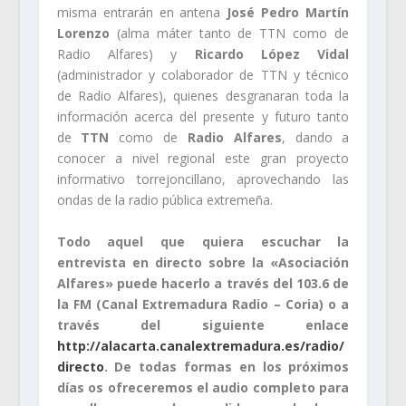
misma entrarán en antena
José Pedro Martín
Lorenzo
(alma máter tanto de TTN como de
Radio Alfares) y
Ricardo López Vidal
(administrador y colaborador de TTN y técnico
de Radio Alfares), quienes desgranaran toda la
información acerca del presente y futuro tanto
de
TTN
como de
Radio Alfares
, dando a
conocer a nivel regional este gran proyecto
informativo torrejoncillano, aprovechando las
ondas de la radio pública extremeña.
Todo aquel que quiera escuchar la
entrevista en directo sobre la «Asociación
Alfares» puede hacerlo a través del 103.6 de
la FM (Canal Extremadura Radio – Coria) o a
través del siguiente enlace
http://alacarta.canalextremadura.es/radio/
directo
. De todas formas en los próximos
días os ofreceremos el audio completo para