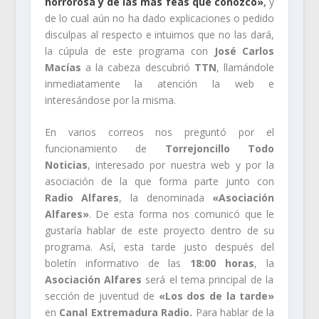
horrorosa y de las más feas que conozco»
,
y
de lo cual aún no ha dado explicaciones o pedido
disculpas al respecto e intuimos que no las dará,
la cúpula de este programa con
José Carlos
Macías
a la cabeza descubrió
TTN
, llamándole
inmediatamente la atención la web e
interesándose por la misma.
En varios correos nos preguntó por el
funcionamiento de
Torrejoncillo Todo
Noticias
, interesado por nuestra web y por la
asociación de la que forma parte junto con
Radio Alfares
, la denominada
«Asociación
Alfares»
. De esta forma nos comunicó que le
gustaría hablar de este proyecto dentro de su
programa. Así, esta tarde justo después del
boletín informativo de las
18:00 horas
, la
Asociación Alfares
será el tema principal de la
sección de juventud de
«Los dos de la tarde»
en
Canal Extremadura Radio.
Para hablar de la