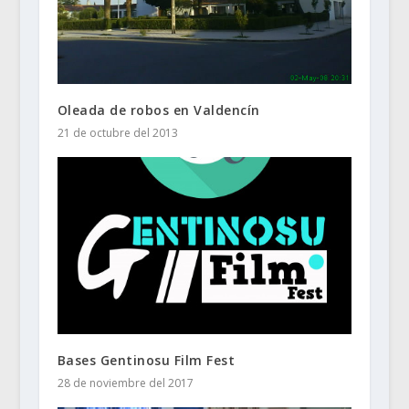
Oleada de robos en Valdencín
21 de octubre del 2013
Bases Gentinosu Film Fest
28 de noviembre del 2017