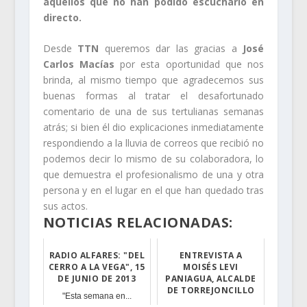
aquellos que no han podido escucharlo en
directo.
Desde
TTN
queremos dar las gracias a
José
Carlos Macías
por esta oportunidad que nos
brinda, al mismo tiempo que agradecemos sus
buenas formas al tratar el desafortunado
comentario de una de sus tertulianas semanas
atrás; si bien él dio explicaciones inmediatamente
respondiendo a la lluvia de correos que recibió no
podemos decir lo mismo de su colaboradora, lo
que demuestra el profesionalismo de una y otra
persona y en el lugar en el que han quedado tras
sus actos.
NOTICIAS RELACIONADAS:
RADIO ALFARES: "DEL
ENTREVISTA A
CERRO A LA VEGA", 15
MOISÉS LEVI
DE JUNIO DE 2013
PANIAGUA, ALCALDE
DE TORREJONCILLO
"Esta semana en...