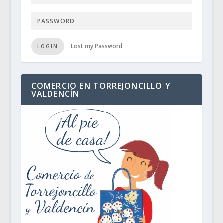
Lost my Password
LOGIN
COMERCIO EN TORREJONCILLO Y
VALDENCÍN