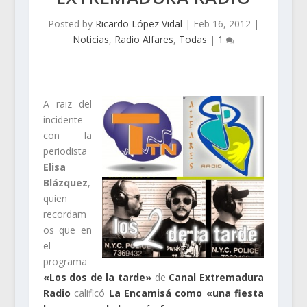
Posted by
Ricardo López Vidal
|
Feb 16, 2012
|
Noticias
,
Radio Alfares
,
Todas
|
1
A raiz del
incidente
con la
periodista
Elisa
Blázquez
,
quien
recordam
os que en
el
programa
«Los dos de la tarde»
de
Canal Extremadura
Radio
calificó
La Encamisá como «una fiesta