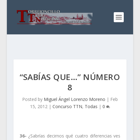
“SABÍAS QUE…” NÚMERO
8
Posted by
Miguel Ángel Lorenzo Moreno
|
Feb
15, 2012
|
Concurso TTN
,
Todas
|
0
36-
¿Sabrías decirnos qué cuatro diferencias ves