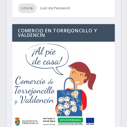
Lost my Password
LOGIN
COMERCIO EN TORREJONCILLO Y
VALDENCÍN