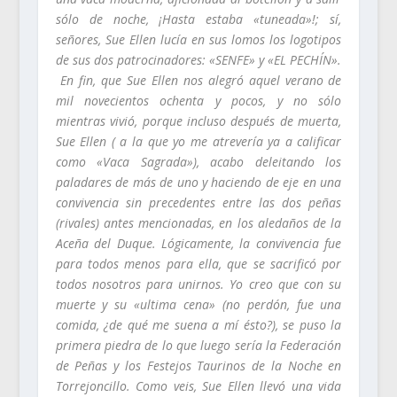
sólo de noche, ¡Hasta estaba «tuneada»!; sí,
señores, Sue Ellen lucía en sus lomos los logotipos
de sus dos patrocinadores: «SENFE» y «EL PECHÍN».
En fin, que Sue Ellen nos alegró aquel verano de
mil novecientos ochenta y pocos, y no sólo
mientras vivió, porque incluso después de muerta,
Sue Ellen ( a la que yo me atrevería ya a calificar
como «Vaca Sagrada»), acabo deleitando los
paladares de más de uno y haciendo de eje en una
convivencia sin precedentes entre las dos peñas
(rivales) antes mencionadas, en los aledaños de la
Aceña del Duque. Lógicamente, la convivencia fue
para todos menos para ella, que se sacrificó por
todos nosotros para unirnos. Yo creo que con su
muerte y su «ultima cena» (no perdón, fue una
comida, ¿de qué me suena a mí ésto?), se puso la
primera piedra de lo que luego sería la Federación
de Peñas y los Festejos Taurinos de la Noche en
Torrejoncillo. Como veis, Sue Ellen llevó una vida