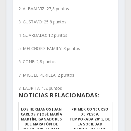
2. ALBAALVIZ: 27,8 puntos
3. GUSTAVO: 25,8 puntos
4. GUARDADO: 12 puntos
5. MELCHOR’S FAMILY: 3 puntos
6. CONE: 2,8 puntos
7. MIGUEL PERILLA: 2 puntos
8. LAURITA: 1,2 puntos
NOTICIAS RELACIONADAS:
LOS HERMANOS JUAN
PRIMER CONCURSO
CARLOS Y JOSÉ MARÍA
DE PESCA,
MARTÍN, GANADORES
TEMPORADA 2013, DE
DEL MARATÓN DE
LA SOCIEDAD
PESCA POR PAREJAS
DEPORTIVA "LOS