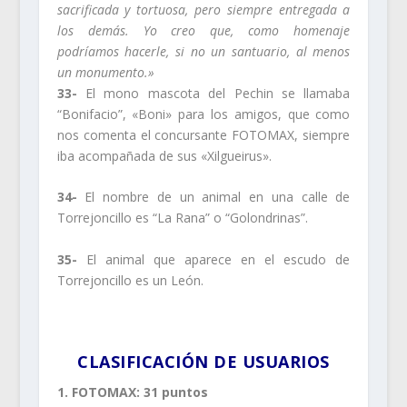
sacrificada y tortuosa, pero siempre entregada a
los demás. Yo creo que, como homenaje
podríamos hacerle, si no un santuario, al menos
un monumento.»
33-
El mono mascota del Pechin se llamaba
“Bonifacio”, «Boni» para los amigos, que como
nos comenta el concursante FOTOMAX, siempre
iba acompañada de sus «Xilgueirus».
34-
El nombre de un animal en una calle de
Torrejoncillo es “La Rana” o “Golondrinas”.
35-
El animal que aparece en el escudo de
Torrejoncillo es un León.
.
CLASIFICACIÓN DE USUARIOS
1. FOTOMAX: 31 puntos