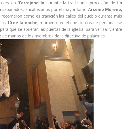
rcoles en
Torrejoncillo
durante la tradicional procesión de
La
s ensabanados, encabezados por el mayordomo
Arsenio Moreno,
, recorrieron como es tradición las calles del pueblo durante más
 las
10 de la noche
, momento en el que cientos de personas se
spera que se abrieran las puertas de la iglesia, para ver salir, entre
te de manos de los miembros de la directiva de paladines.