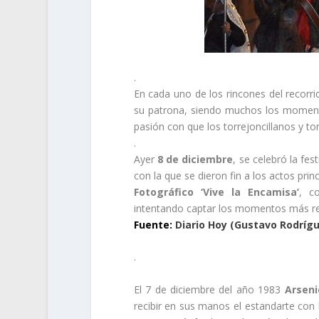
.
En cada uno de los rincones del recorr
su patrona, siendo muchos los momentos
pasión con que los torrejoncillanos y to
.
Ayer
8 de diciembre
, se celebró la fest
con la que se dieron fin a los actos princ
Fotográfico ‘Vive la Encamisa’
, c
intentando captar los momentos más rep
Fuente:
Diario Hoy (Gustavo Rodríg
.
El 7 de diciembre del año 1983
Arsen
recibir en sus manos el estandarte con 