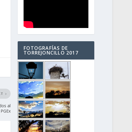
FOTOGRAFÍAS DE
TORREJONCILLO 2017
XT
dos al
s PGEx