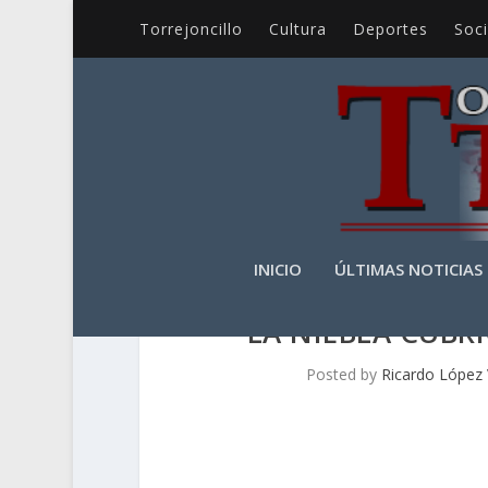
Torrejoncillo
Cultura
Deportes
Soc
INICIO
ÚLTIMAS NOTICIAS
LA NIEBLA CUBR
Posted by
Ricardo López 