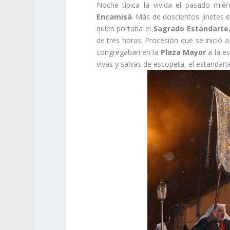
Noche típica la vivida el pasado mié
Encamisá
. Más de doscientos jinete
quien portaba el
Sagrado Estandarte
de tres horas. Procesión que se inició a
congregaban en la
Plaza Mayor
a la e
vivas y salvas de escopeta, el estandar