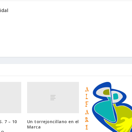
idal
. 7 – 10
Un torrejoncillano en el
Marca