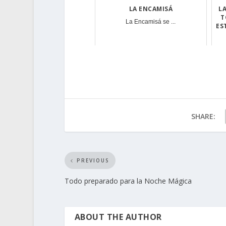
LA ENCAMISÁ
L
T
La Encamisá se ...
ES
SHARE:
PREVIOUS
Todo preparado para la Noche Mágica
ABOUT THE AUTHOR