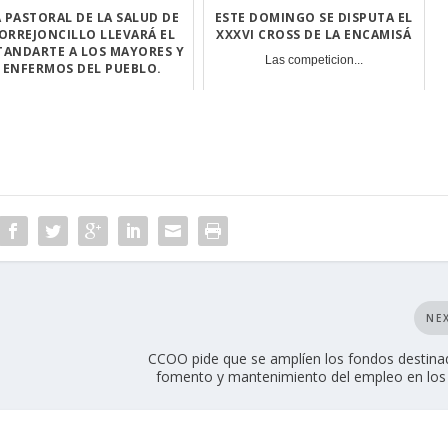
A PASTORAL DE LA SALUD DE
ESTE DOMINGO SE DISPUTA EL
ORREJONCILLO LLEVARÁ EL
XXXVI CROSS DE LA ENCAMISÁ
TANDARTE A LOS MAYORES Y
Las competicion...
ENFERMOS DEL PUEBLO.
El grupo de la ...
NE
CCOO pide que se amplíen los fondos destina
fomento y mantenimiento del empleo en lo