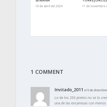
TORREJONCIL
SEMANA
11 de noviembre 
16 de abril del 2024
1 COMMENT
Invitado_2011
el 9 de diciembre
Lo de los 250 jinetes no se lo cr
una de las encamisas con menos g