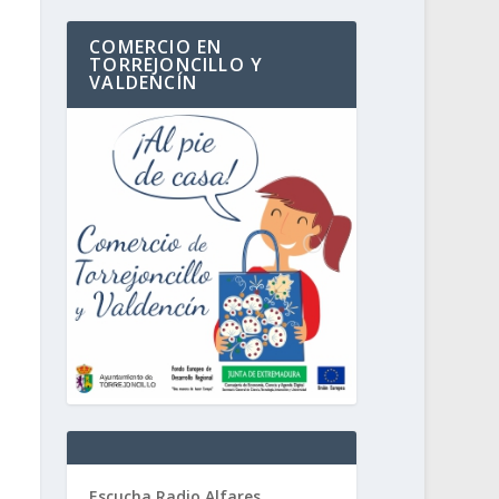
COMERCIO EN
TORREJONCILLO Y
VALDENCÍN
Escucha Radio Alfares