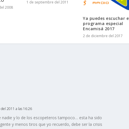
LO
1 de septiembre del 2011
del 2008
Ya puedes escuchar e
programa especial
Encamisá 2017
2 de diciembre del 2017
 del 2011 a las 16:26
ee nadie y lo de los escopeteros tampoco… esta ha sido
ente y menos tiros que yo recuerdo, debe ser la crisis