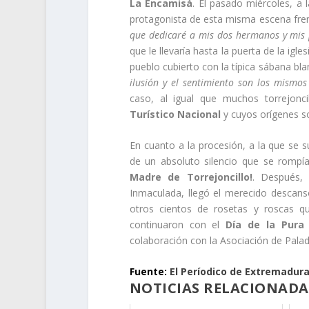
La Encamisá
. El pasado miércoles, a 
protagonista de esta misma escena frent
que dedicaré a mis dos hermanos y mis p
que le llevaría hasta la puerta de la igles
pueblo cubierto con la típica sábana bla
ilusión y el sentimiento son los mismos
caso, al igual que muchos torrejonc
Turístico Nacional
y cuyos orígenes so
En cuanto a la procesión, a la que se
de un absoluto silencio que se rompía
Madre de Torrejoncillo!
. Después, 
Inmaculada, llegó el merecido descansó
otros cientos de rosetas y roscas q
continuaron con el
Día de la Pura
colaboración con la Asociación de Palad
Fuente:
El Períodico de Extremadura
NOTICIAS RELACIONADA