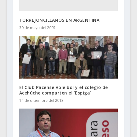
TORREJONCILLANOS EN ARGENTINA
30 de mayo del 2007
El Club Pacense Voleibol y el colegio de
Acehúche comparten el ‘Espiga’
14 de diciembre del 2013