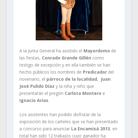
A la Junta General ha asistido el
Mayordomo
de
las fiestas,
Conrado Grande Gillén
como
testigo de excepción y en ella también se han
hecho públicos los nombres de
Predicador
del
novenario, el
párroco de la localidad
,
Juan
José Pulido Díaz
y la niña y niño que
presentarán el pregón
Carlota Montero
e
Ignacio Arias
.
Los asistentes han podido disfrutar de la
exposición de los carteles que se han presentado
a concurso para anunciar
La Encamisá 2013
, en
total han sido 12 trabajos cuyo ganador ha