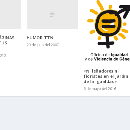
ÁGINAS
HUMOR TTN
TUS
29 de julio del 2007
2010
«Ni leñadores ni
floristas en el Jardín
de la Igualdad»
6 de mayo del 2016