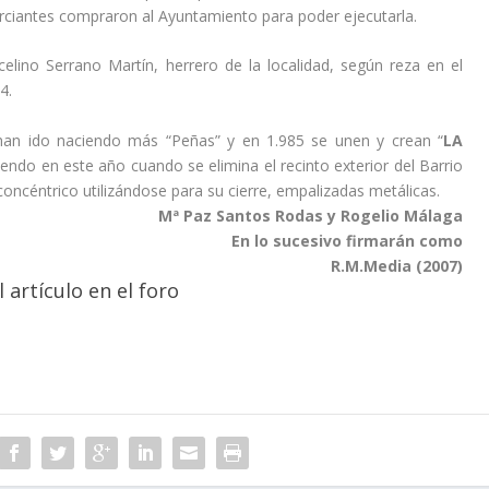
erciantes compraron al Ayuntamiento para poder ejecutarla.
elino Serrano Martín, herrero de la localidad, según reza en el
4.
han ido naciendo más “Peñas” y en 1.985 se unen y crean “
LA
endo en este año cuando se elimina el recinto exterior del Barrio
oncéntrico utilizándose para su cierre, empalizadas metálicas.
Mª Paz Santos Rodas y Rogelio Málaga
En lo sucesivo firmarán como
R.M.Media (2007)
 artículo en el foro