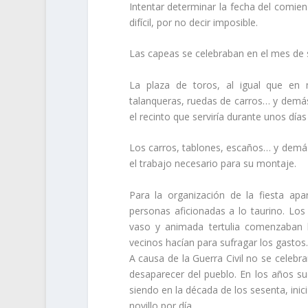
Intentar determinar la fecha del comien
difícil, por no decir imposible.
Las capeas se celebraban en el mes de s
La plaza de toros, al igual que en 
talanqueras, ruedas de carros… y demás
el recinto que serviría durante unos día
Los carros, tablones, escaños… y demás
el trabajo necesario para su montaje.
Para la organización de la fiesta apa
personas aficionadas a lo taurino. Los
vaso y animada tertulia comenzaban l
vecinos hacían para sufragar los gastos
A causa de la Guerra Civil no se celebr
desaparecer del pueblo. En los años su
siendo en la década de los sesenta, inic
novillo por día.