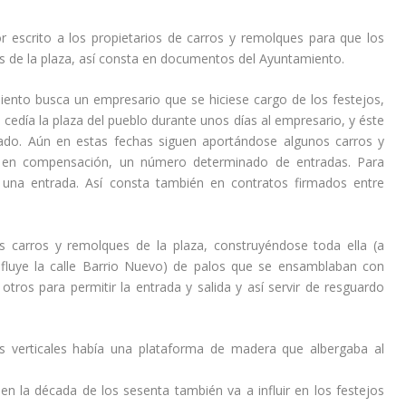
 por escrito a los propietarios de carros y remolques para que los
 de la plaza, así consta en documentos del Ayuntamiento.
iento busca un empresario que se hiciese cargo de los festejos,
cedía la plaza del pueblo durante unos días al empresario, y éste
nado. Aún en estas fechas siguen aportándose algunos carros y
n, en compensación, un número determinado de entradas. Para
 una entrada. Así consta también en contratos firmados entre
s carros y remolques de la plaza, construyéndose toda ella (a
nfluye la calle Barrio Nuevo) de palos que se ensamblaban con
otros para permitir la entrada y salida y así servir de resguardo
es verticales había una plataforma de madera que albergaba al
 la década de los sesenta también va a influir en los festejos