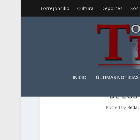
Torrejoncillo
Cultura
Deportes
Soc
INICIO
ÚLTIMAS NOTICIAS
DE LOS
Posted by
Redac