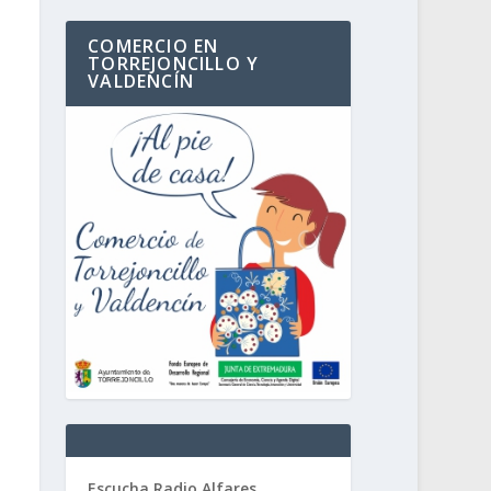
COMERCIO EN
TORREJONCILLO Y
VALDENCÍN
Escucha Radio Alfares