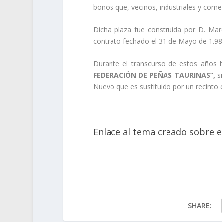
bonos que, vecinos, industriales y com
Dicha plaza fue construida por D. Marc
contrato fechado el 31 de Mayo de 1.98
Durante el transcurso de estos años 
FEDERACIÓN DE PEÑAS TAURINAS”,
si
Nuevo que es sustituido por un recinto c
Enlace al tema creado sobre el
SHARE: