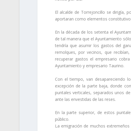
El alcalde de Torrejoncillo se dirigía,
aportaran como elementos constitutivos
En la década de los setenta el Ayuntam
de tal manera que el Ayuntamiento sólo 
tendría que asumir los gastos del ga
remolques, por vecinos, que recibía
recuperar gastos el empresario cobra
Ayuntamiento y empresario Taurino.
Con el tiempo, van desapareciendo lo
excepción de la parte baja, donde co
puntales verticales, separados unos de 
ante las envestidas de las reses.
En la parte superior, de estos puntal
público.
La emigración de muchos extremeños en