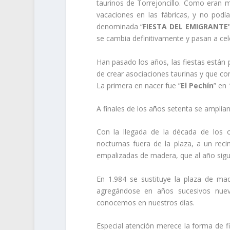
taurinos de Torrejoncillo. Como eran
vacaciones en las fábricas, y no podí
denominada “
FIESTA DEL EMIGRANTE
se cambia definitivamente y pasan a cel
Han pasado los años, las fiestas están 
de crear asociaciones taurinas y que co
La primera en nacer fue ”
El Pechín
” en 
A finales de los años setenta se amplían
Con la llegada de la década de los o
nocturnas fuera de la plaza, a un reci
empalizadas de madera, que al año sigui
En 1.984 se sustituye la plaza de mad
agregándose en años sucesivos nuev
conocemos en nuestros días.
Especial atención merece la forma de fi