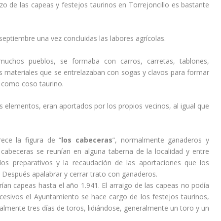
zo de las capeas y festejos taurinos en Torrejoncillo es bastante
eptiembre una vez concluidas las labores agrícolas.
muchos pueblos, se formaba con carros, carretas, tablones,
 materiales que se entrelazaban con sogas y clavos para formar
s como coso taurino.
 elementos, eran aportados por los propios vecinos, al igual que
rece la figura de “
los cabeceras
”, normalmente ganaderos y
 cabeceras se reunían en alguna taberna de la localidad y entre
os preparativos y la recaudación de las aportaciones que los
. Después apalabrar y cerrar trato con ganaderos.
arían capeas hasta el año 1.941. El arraigo de las capeas no podía
cesivos el Ayuntamiento se hace cargo de los festejos taurinos,
ialmente tres días de toros, lidiándose, generalmente un toro y un