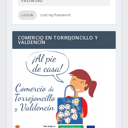
Lost my Password
LOGIN
COMERCIO EN TORREJONCILLO Y
VALDENCÍN