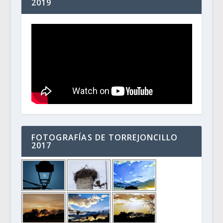
2019
FOTOGRAFÍAS DE TORREJONCILLO
2017