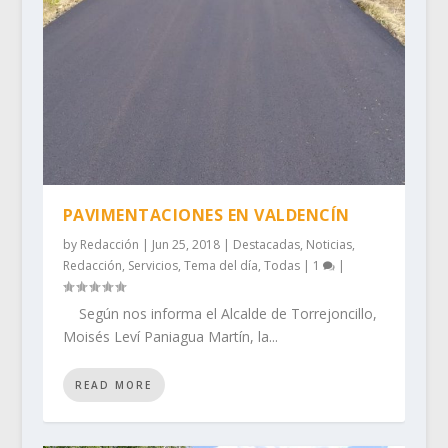
PAVIMENTACIONES EN VALDENCÍN
by
Redacción
|
Jun 25, 2018
|
Destacadas
,
Noticias
,
Redacción
,
Servicios
,
Tema del día
,
Todas
|
1
|
Según nos informa el Alcalde de Torrejoncillo,
Moisés Leví Paniagua Martín, la...
READ MORE