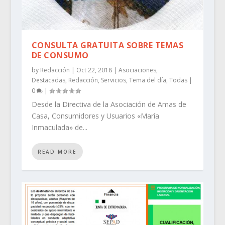
CONSULTA GRATUITA SOBRE TEMAS
DE CONSUMO
by
Redacción
|
Oct 22, 2018
|
Asociaciones
,
Destacadas
,
Redacción
,
Servicios
,
Tema del día
,
Todas
|
0
|
Desde la Directiva de la Asociación de Amas de
Casa, Consumidores y Usuarios «María
Inmaculada» de...
READ MORE