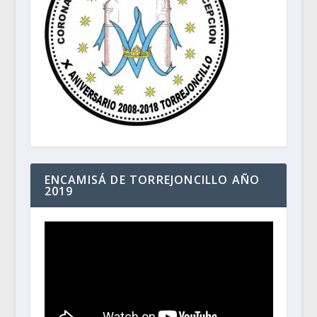
ENCAMISÁ DE TORREJONCILLO AÑO
2019