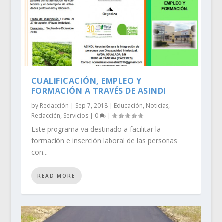
CUALIFICACIÓN, EMPLEO Y
FORMACIÓN A TRAVÉS DE ASINDI
by
Redacción
|
Sep 7, 2018
|
Educación
,
Noticias
,
Redacción
,
Servicios
|
0
|
Este programa va destinado a facilitar la
formación e inserción laboral de las personas
con...
READ MORE