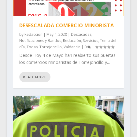
DESESCALADA COMERCIO MINORISTA
by
Redacción
|
May 4, 2020
|
Destacadas
,
Notificaciones y Bandos
,
Redacción
,
Servicios
,
Tema del
día
,
Todas
,
Torrejoncillo
,
Valdencín
|
0
|
Desde Hoy 4 de Mayo han reabierto sus puertas
los comercios minosristas de Torrejoncillo y...
READ MORE