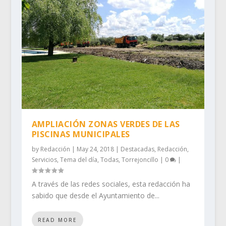
AMPLIACIÓN ZONAS VERDES DE LAS
PISCINAS MUNICIPALES
by
Redacción
|
May 24, 2018
|
Destacadas
,
Redacción
,
Servicios
,
Tema del día
,
Todas
,
Torrejoncillo
|
0
|
A través de las redes sociales, esta redacción ha
sabido que desde el Ayuntamiento de...
READ MORE