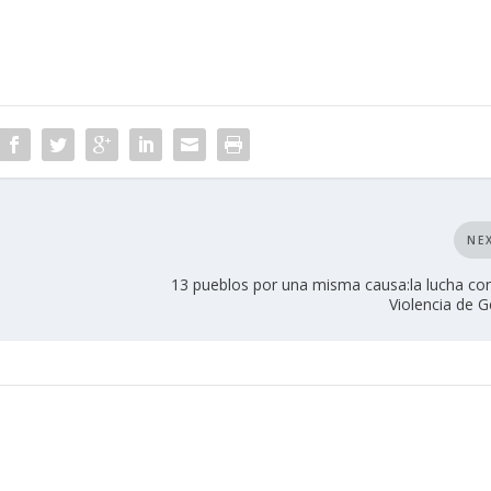
NE
13 pueblos por una misma causa:la lucha con
Violencia de 