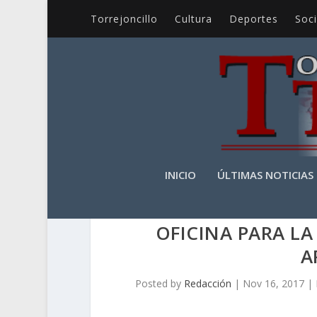
Torrejoncillo
Cultura
Deportes
Soc
INICIO
ÚLTIMAS NOTICIAS
OFICINA PARA LA
A
Posted by
Redacción
|
Nov 16, 2017
|