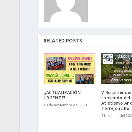
RELATED POSTS
¡¡ACTUALIZACIÓN
V Ruta sende
URGENTE!!
corriendo del
Atletismo And
19 de noviembre del 2021
Torrejoncillo
31 de julio del 20