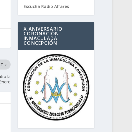
Escucha Radio Alfares
X ANIVERSARIO
CORONACIÓN
INMACULADA
CONCEPCIÓN
XT
tra la
Género