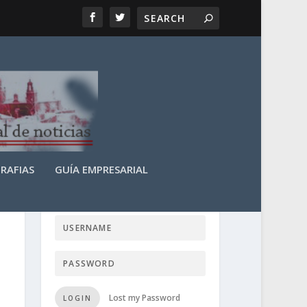
RAFIAS
GUÍA EMPRESARIAL
LOGIN USER TTN
Lost my Password
LOGIN