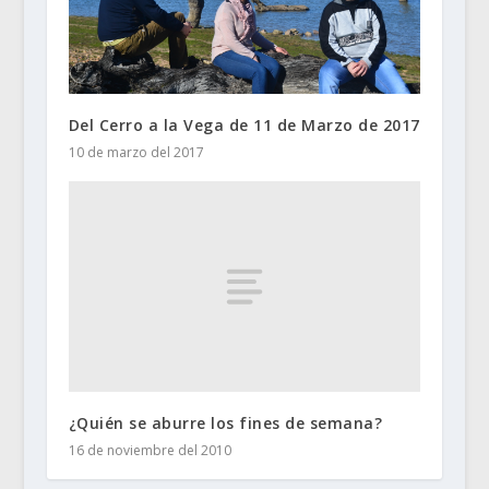
Del Cerro a la Vega de 11 de Marzo de 2017
10 de marzo del 2017
¿Quién se aburre los fines de semana?
16 de noviembre del 2010