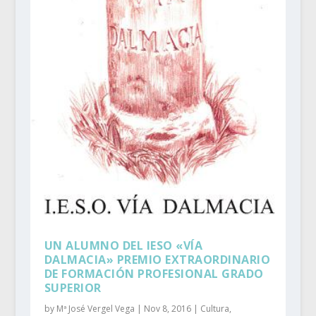
UN ALUMNO DEL IESO «VÍA
DALMACIA» PREMIO EXTRAORDINARIO
DE FORMACIÓN PROFESIONAL GRADO
SUPERIOR
by
Mª José Vergel Vega
|
Nov 8, 2016
|
Cultura
,