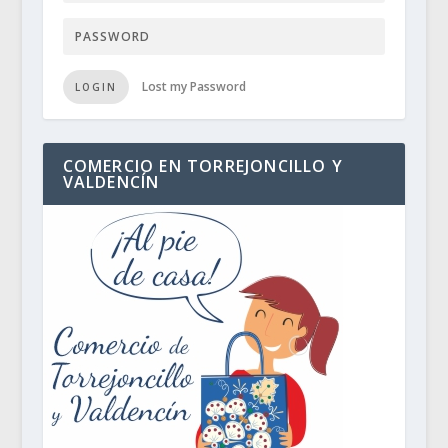
Lost my Password
LOGIN
COMERCIO EN TORREJONCILLO Y
VALDENCÍN