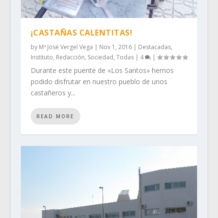
¡CASTAÑAS CALENTITAS!
by
Mª José Vergel Vega
|
Nov 1, 2016
|
Destacadas
,
Instituto
,
Redacción
,
Sociedad
,
Todas
|
4
|
Durante este puente de «Los Santos» hemos
podido disfrutar en nuestro pueblo de unos
castañeros y...
READ MORE