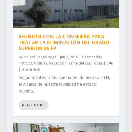
REUNIÓN CON LA CONSEJERA PARA
TRATAR LA ELIMINACIÓN DEL GRADO
SUPERIOR DE FP
by
Mª José Vergel Vega
|
Jun 7, 2016
|
Destacadas
,
Instituto
,
Noticias
,
Redacción
,
Tema del día
,
Todas
|
0
|
Según fuentes a las que ha tenido acceso TTN,
el Alcalde de nuestra localidad ha estado
reunido...
READ MORE