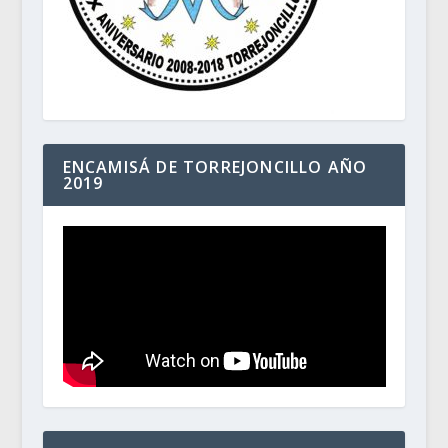
ENCAMISÁ DE TORREJONCILLO AÑO
2019