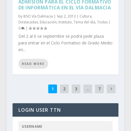
ADMISIÓN PARA EL CICLO FORMATIVO
DE INFORMÁTICA EN EL VÍA DALMACIA
by
IESO Vía Dalmacia
|
Sep 2, 2013
|
Cultura
,
Destacadas
,
Educación
,
Instituto
,
Tema del día
,
Todas
|
0
|
Del 2 al 6 se septiembre se podrá pedir plaza
para entrar en el Ciclo Formativo de Grado Medio
en...
READ MORE
1
2
3
...
7
LOGIN USER TTN