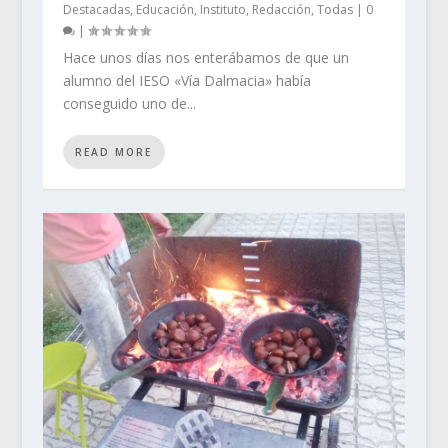
Destacadas
,
Educación
,
Instituto
,
Redacción
,
Todas
|
0
|
Hace unos días nos enterábamos de que un
alumno del IESO «Vía Dalmacia» había
conseguido uno de...
READ MORE