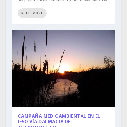
READ MORE
CAMPAÑA MEDIOAMBIENTAL EN EL
IESO VÍA DALMACIA DE