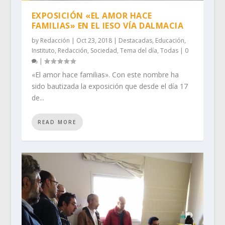
EXPOSICIÓN «EL AMOR HACE
FAMILIAS» EN EL IESO VÍA DALMACIA
by
Redacción
|
Oct 23, 2018
|
Destacadas
,
Educación
,
Instituto
,
Redacción
,
Sociedad
,
Tema del día
,
Todas
|
0
|
«El amor hace familias». Con este nombre ha
sido bautizada la exposición que desde el día 17
de...
READ MORE