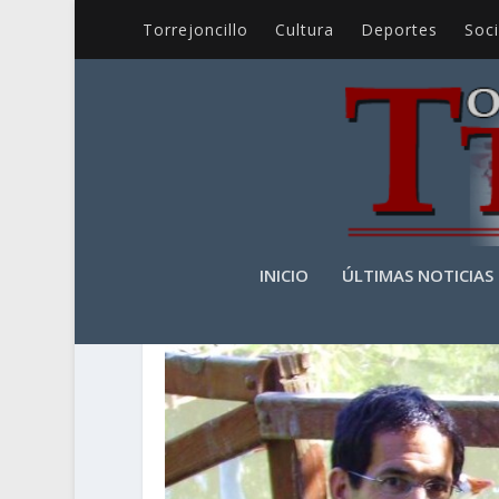
Torrejoncillo
Cultura
Deportes
Soc
AUTOR:
ROBERTO MART
INICIO
ÚLTIMAS NOTICIAS