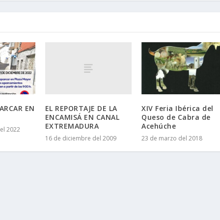
EL REPORTAJE DE LA
PARCAR EN
XIV Feria Ibérica del
ENCAMISÁ EN CANAL
Queso de Cabra de
EXTREMADURA
Acehúche
el 2022
16 de diciembre del 2009
23 de marzo del 2018