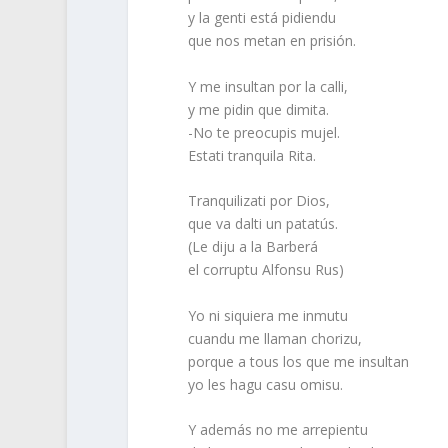
y la genti está pidiendu
que nos metan en prisión.
Y me insultan por la calli,
y me pidin que dimita.
-No te preocupis mujel.
Estati tranquila Rita.
Tranquilizati por Dios,
que va dalti un patatús.
(Le diju a la Barberá
el corruptu Alfonsu Rus)
Yo ni siquiera me inmutu
cuandu me llaman chorizu,
porque a tous los que me insultan
yo les hagu casu omisu.
Y además no me arrepientu