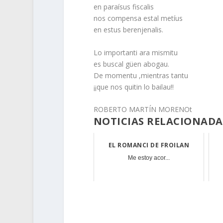
en paraísus fiscalis
nos compensa estal metíus
en estus berenjenalis.
Lo importanti ara mismitu
es buscal güen abogau.
De momentu ,mientras tantu
¡¡que nos quitin lo bailau!!
ROBERTO MARTÍN MORENOt
NOTICIAS RELACIONADA
EL ROMANCI DE FROILAN
Me estoy acor...