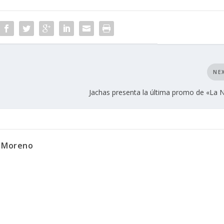
NE
Jachas presenta la última promo de «La 
n Moreno