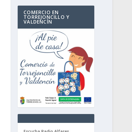
COMERCIO EN
TORREJONCILLO Y
VALDENCÍN
Escucha Radio Alfares