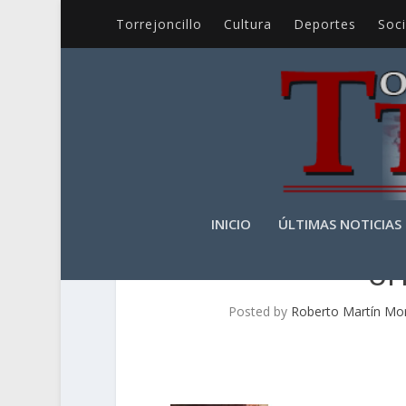
Torrejoncillo
Cultura
Deportes
Soc
INICIO
ÚLTIMAS NOTICIAS
OP
Posted by
Roberto Martín Mo