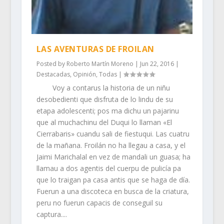
LAS AVENTURAS DE FROILAN
Posted by
Roberto Martín Moreno
|
Jun 22, 2016
|
Destacadas
,
Opinión
,
Todas
|
Voy a contarus la historia de un niñu
desobedienti que disfruta de lo lindu de su
etapa adolescenti; pos ma dichu un pajarinu
que al muchachinu del Duqui lo llaman «El
Cierrabaris» cuandu sali de fiestuqui. Las cuatru
de la mañana. Froilán no ha llegau a casa, y el
Jaimi Marichalal en vez de mandali un guasa; ha
llamau a dos agentis del cuerpu de pulicía pa
que lo traigan pa casa antis que se haga de día.
Fuerun a una discoteca en busca de la criatura,
peru no fuerun capacis de conseguil su
captura....