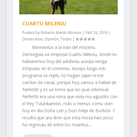
CUARTU MILENIU
Posted by
Roberto Martín Moreno
|
Feb 18, 2016
|
Destacadas
,
Opinión
,
Todas
|
Bienveníus a la navi del misteriu.
Denseguía va empezal Cuartu Mileniu, dondi no
hablaremus hoy del adulteriu aunqui venga
estipulau en el conveniu. Aunqui luegu esti
programa se repiti, no hagan zapin ni me
cambin de canal, porque hoy vamus a hablal de
Nefertiti y es un tema que les puei interesal.
Nefertiti era una reina que vivía mu agustitu con
el Rey Tutankamón, más o menus comu vivin
hoy en día Doña Leti y Don Felipi de Borbón. Y
resulta que ara dicin que esta moza haci pocu
ha regresau de entre los muertus,...