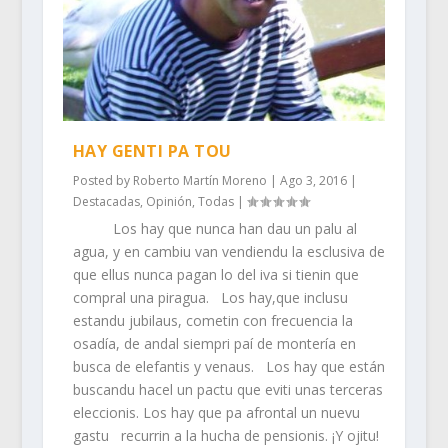
HAY GENTI PA TOU
Posted by
Roberto Martín Moreno
|
Ago 3, 2016
|
Destacadas
,
Opinión
,
Todas
|
Los hay que nunca han dau un palu al
agua, y en cambiu van vendiendu la esclusiva de
que ellus nunca pagan lo del iva si tienin que
compral una piragua. Los hay,que inclusu
estandu jubilaus, cometin con frecuencia la
osadía, de andal siempri paí de montería en
busca de elefantis y venaus. Los hay que están
buscandu hacel un pactu que eviti unas terceras
eleccionis. Los hay que pa afrontal un nuevu
gastu recurrin a la hucha de pensionis. ¡Y ojitu!