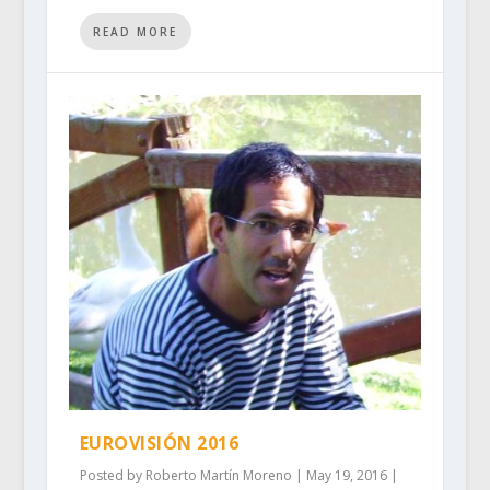
READ MORE
EUROVISIÓN 2016
Posted by
Roberto Martín Moreno
|
May 19, 2016
|