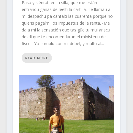
Pasa y siéntati en la silla, que me están
entrandu ganas de leelti la cartilla. Te llamau a
mi despachu pa cantalti las cuarenta porque no
quieris pagalmi los impuestus de la renta. -Me
da a mí la sensación que tas güeltu mui ariscu
desdi que te encomendarun el ministeriu del
fiscu. -Yo cumplu con mi debel, y multu al...
READ MORE