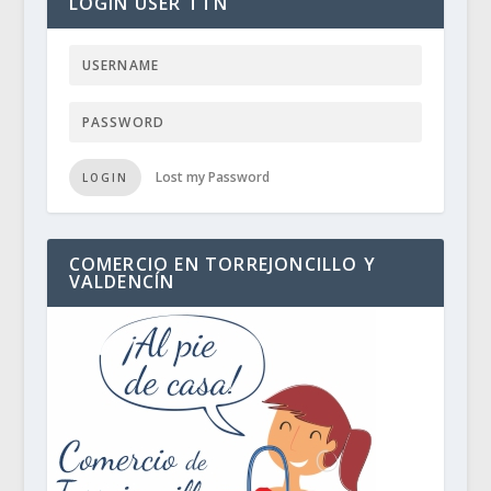
LOGIN USER TTN
Lost my Password
LOGIN
COMERCIO EN TORREJONCILLO Y
VALDENCÍN