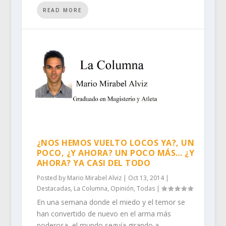
READ MORE
¿NOS HEMOS VUELTO LOCOS YA?, UN
POCO, ¿Y AHORA? UN POCO MÁS… ¿Y
AHORA? YA CASI DEL TODO
Posted by
Mario Mirabel Alviz
|
Oct 13, 2014
|
Destacadas
,
La Columna
,
Opinión
,
Todas
|
En una semana donde el miedo y el temor se
han convertido de nuevo en el arma más
poderosa, el mundo seguía girando a