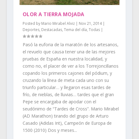
OLOR A TIERRA MOJADA
Posted by
Mario Mirabel Alviz
|
Nov 21, 2014
|
Deportes
,
Destacadas
,
Tema del día
,
Todas
|
Pasó la euforia de la maratón de los artesanos,
el revuelo que causa tener una de las mejores
pruebas de España en nuestra localidad, y
como no, el placer de ver a los Torrejoncillanos
copando los primeros cajones del pódium, y
cruzando la línea de meta cada uno con su
triunfo particular… y llegaron esas tardes de
frío, de nieblas, de lluvias… tardes que el gran
Pepe se encargaba de apodar con el
seudónimo de “Tardes de Cross”. Mario Mirabel
(AD Marathon) tirando del grupo de Arturo
Casado (Adidas Int), Campeón de Europa de
1500 (2010) Dos y meses...