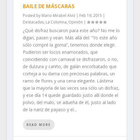
BAILE DE MÁSCARAS
Posted by
Mario Mirabel Alviz
|
Feb 19, 2015
|
Destacadas
,
La Columna
,
Opinión
|
¿Qué disfraz buscaron para este año? No me lo
digan, pasen y vean. Más allá del: “Yo este año
sólo compré la goma”, tenemos donde elegir.
Pudieron ser locos enamorados, que
coincidiendo con carnaval se disfrazaron, o no,
de dulzura y cariño, de galán encorbatado que
corteja a su dama con preciosas palabras, un
ramo de flores y una cena elegante. Lástima
que la mayoría de las veces sea sólo un disfraz,
y ese día 14 quede guardado justo allí donde el
polvo, del malo, se adueña de él, justo al lado
de la nariz de payaso y el...
READ MORE