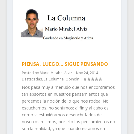
PIENSA, LUEGO… SIGUE PENSANDO
Posted by
Mario Mirabel Alviz
|
Nov 24, 2014
|
Destacadas
,
La Columna
,
Opinión
|
Nos pasa muy a menudo que nos encontramos
tan absortos en nuestros pensamientos que
perdemos la noción de lo que nos rodea. No
escuchamos, no sentimos; al fin y al cabo es
como si estuviéramos desenchufados de
nosotros mismos, por ello los pensamientos no
son la realidad, ya que cuando estamos en