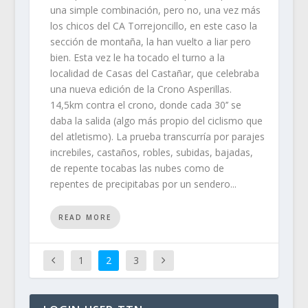
una simple combinación, pero no, una vez más
los chicos del CA Torrejoncillo, en este caso la
sección de montaña, la han vuelto a liar pero
bien. Esta vez le ha tocado el turno a la
localidad de Casas del Castañar, que celebraba
una nueva edición de la Crono Asperillas.
14,5km contra el crono, donde cada 30’’ se
daba la salida (algo más propio del ciclismo que
del atletismo). La prueba transcurría por parajes
increbiles, castaños, robles, subidas, bajadas,
de repente tocabas las nubes como de
repentes de precipitabas por un sendero...
READ MORE
1
2
3