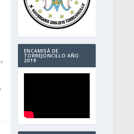
ENCAMISÁ DE
TORREJONCILLO AÑO
2019
na
s