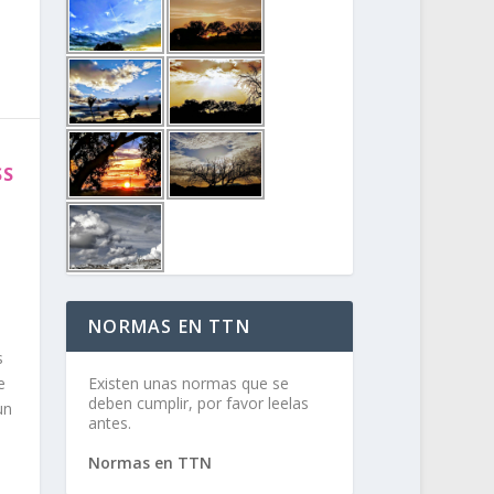
SS
NORMAS EN TTN
s
Existen unas normas que se
e
deben cumplir, por favor leelas
un
antes.
Normas en TTN