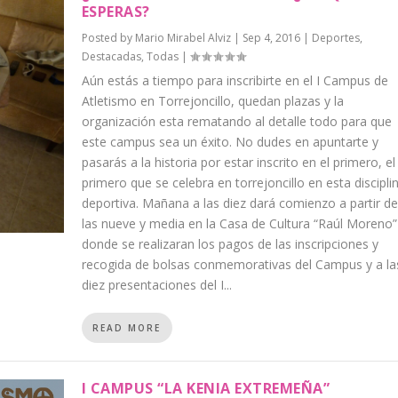
ESPERAS?
Posted by
Mario Mirabel Alviz
|
Sep 4, 2016
|
Deportes
,
Destacadas
,
Todas
|
Aún estás a tiempo para inscribirte en el I Campus de
Atletismo en Torrejoncillo, quedan plazas y la
organización esta rematando al detalle todo para que
este campus sea un éxito. No dudes en apuntarte y
pasarás a la historia por estar inscrito en el primero, el
primero que se celebra en torrejoncillo en esta discipli
deportiva. Mañana a las diez dará comienzo a partir de
las nueve y media en la Casa de Cultura “Raúl Moreno”
donde se realizaran los pagos de las inscripciones y
recogida de bolsas conmemorativas del Campus y a la
diez presentaciones del I...
READ MORE
I CAMPUS “LA KENIA EXTREMEÑA”