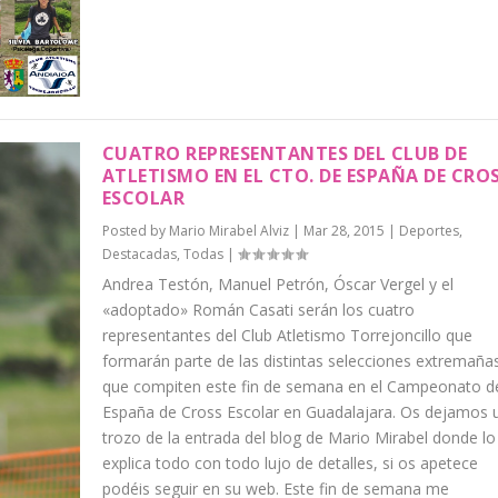
CUATRO REPRESENTANTES DEL CLUB DE
ATLETISMO EN EL CTO. DE ESPAÑA DE CRO
ESCOLAR
Posted by
Mario Mirabel Alviz
|
Mar 28, 2015
|
Deportes
,
Destacadas
,
Todas
|
Andrea Testón, Manuel Petrón, Óscar Vergel y el
«adoptado» Román Casati serán los cuatro
representantes del Club Atletismo Torrejoncillo que
formarán parte de las distintas selecciones extremaña
que compiten este fin de semana en el Campeonato d
España de Cross Escolar en Guadalajara. Os dejamos 
trozo de la entrada del blog de Mario Mirabel donde lo
explica todo con todo lujo de detalles, si os apetece
podéis seguir en su web. Este fin de semana me