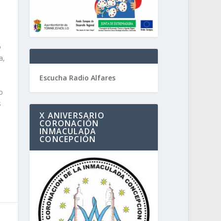
o
a,
Escucha Radio Alfares
o
s
X ANIVERSARIO
CORONACIÓN
INMACULADA
CONCEPCIÓN