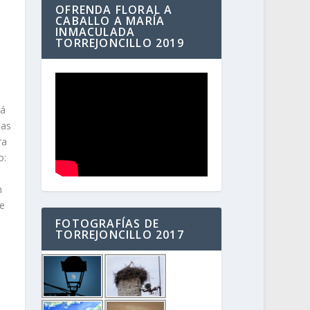
OFRENDA FLORAL A
CABALLO A MARÍA
INMACULADA
TORREJONCILLO 2019
rá
tas
ra
o:
n
de
FOTOGRAFÍAS DE
TORREJONCILLO 2017