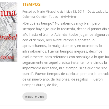
TIEMPOS
Posted by
Mario Mirabel Alviz
|
May 13, 2017
|
Destacadas
,
La
Columna
,
Opinión
,
Todas
|
¿De qué es tiempo? No sabemos muy bien, pero
siempre hay algo que lo recuerda, desde el primer día 
año hasta el último. Además, todos jugamos alguna v
con el tiempo, nos aventuramos a apostar, lo
aprovechamos, lo malgastamos y en ocasiones lo
infravaloramos. Fueron tiempos mejores, decimos
asiduamente, para referirnos con nostalgia a lo que fu
seguramente en aquel preciso instante no le dimos la
importancia necesaria, ni el tiempo; si es que “No sirvi
querel”. Fueron tiempos de celebrar, primero la entrad
de un nuevo año, de ilusiones, de regalos… Fueron
tiempos duros, de frío,...
READ MORE