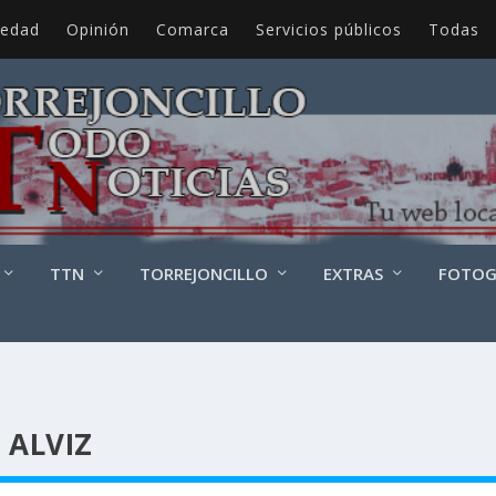
iedad
Opinión
Comarca
Servicios públicos
Todas
TTN
TORREJONCILLO
EXTRAS
FOTOG
 ALVIZ