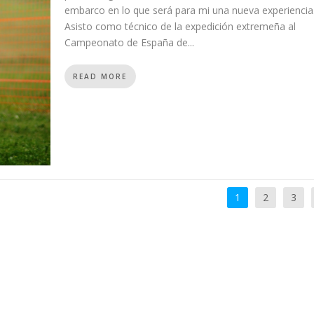
embarco en lo que será para mi una nueva experiencia
Asisto como técnico de la expedición extremeña al
Campeonato de España de...
READ MORE
1
2
3