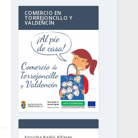
COMERCIO EN
TORREJONCILLO Y
VALDENCÍN
Escucha Radio Alfares