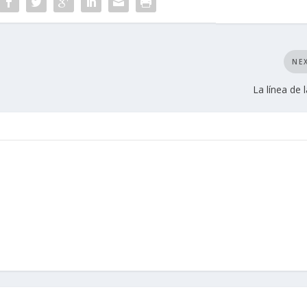
NE
La línea de l