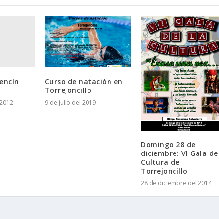
encín
Curso de natación en
Torrejoncillo
 2012
9 de julio del 2019
Domingo 28 de
diciembre: VI Gala de
Cultura de
Torrejoncillo
28 de diciembre del 2014