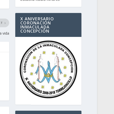
X ANIVERSARIO
CORONACIÓN
XT
INMACULADA
CONCEPCIÓN
a vida