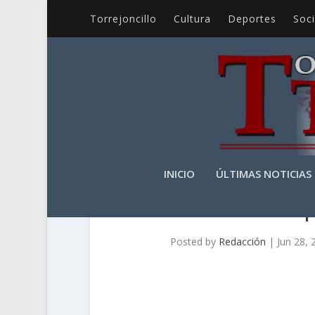
Torrejoncillo
Cultura
Deportes
Soc
INICIO
ÚLTIMAS NOTICIAS
T
Posted by
Redacción
|
Jun 28, 