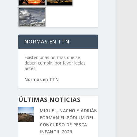
NORMAS EN TTN
Existen unas normas que se
deben cumplir, por favor leelas
antes.
Normas en TTN
ÚLTIMAS NOTICIAS
MIGUEL, NACHO Y ADRIÁN
FORMAN EL PÓDIUM DEL
CONCURSO DE PESCA
INFANTIL 2026