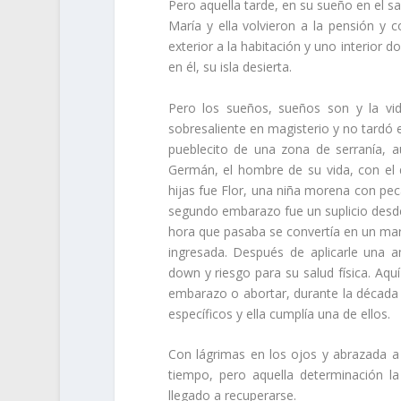
Pero aquella tarde, en su sueño en el sa
María y ella volvieron a la pensión y 
exterior a la habitación y uno interior
en él, su isla desierta.
Pero los sueños, sueños son y la vi
sobresaliente en magisterio y no tardó e
pueblecito de una zona de serranía, a
Germán, el hombre de su vida, con el q
hijas fue Flor, una niña morena con pe
segundo embarazo fue un suplicio desde 
hora que pasaba se convertía en un marti
ingresada. Después de aplicarle una 
down y riesgo para su salud física. Aquí
embarazo o abortar, durante la década 
específicos y ella cumplía una de ellos.
Con lágrimas en los ojos y abrazada a
tiempo, pero aquella determinación l
llegado a recuperarse.