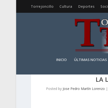
Torrejoncillo
Cultura
Deportes
Soc
INICIO
ÚLTIMAS NOTICIAS
LA 
Posted by
Jose Pedro Martín Lorenzo