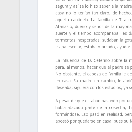
segura y así se lo hizo saber a la mad
casa no lo tenían tan claro, de hech
aquella cantinela. La familia de Tita
Atanasio, dueño y señor de la mayoría 
suerte y el tiempo acompañaba, les 
tormentas inesperadas, sudaban la gota
etapa escolar, estaba marcado, ayudar e
La influencia de D. Ceferino sobre la
para, al menos, hacer que el padre se p
No obstante, el cabeza de familia le de
en casa. Su madre en cambio, le abrió
deseaba, siguiera con los estudios, ya s
A pesar de que estaban pasando por un 
había atacado parte de la cosecha, Ti
formándose. Eso pasó en realidad, pero 
apostó por quedarse en casa, pues su 