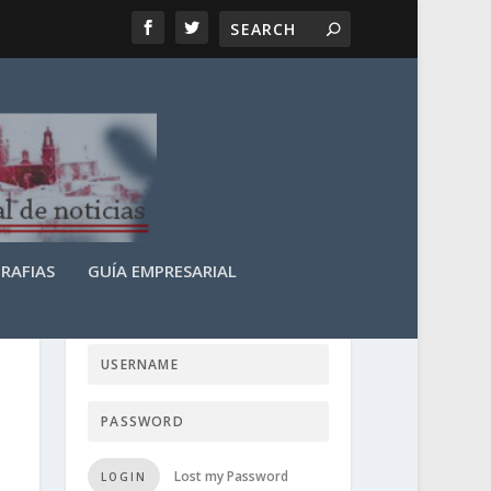
RAFIAS
GUÍA EMPRESARIAL
LOGIN USER TTN
Lost my Password
LOGIN