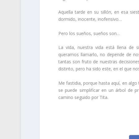
Aquella tarde en su sillón, en esa sie
dormido, inocente, inofensivo…
Pero los sueños, sueños son…
La vida, nuestra vida está llena de 
queramos llamarlo, no depende de nos
tantas son fruto de nuestras decisione
distinto, pero ha sido este, en el que 
Me fastidia, porque hasta aquí, en algo
se puede simplificar en un árbol de p
camino seguido por Tita.