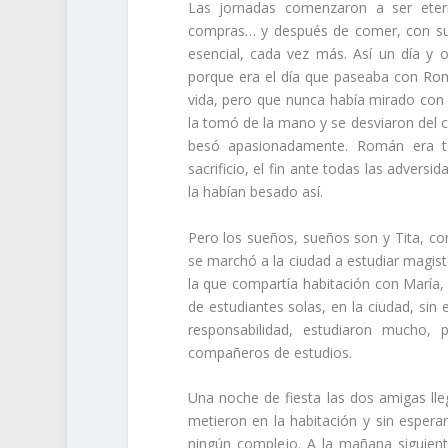
Las jornadas comenzaron a ser etern
compras… y después de comer, con sus
esencial, cada vez más. Así un día y 
porque era el día que paseaba con Rom
vida, pero que nunca había mirado con 
la tomó de la mano y se desviaron del 
besó apasionadamente. Román era t
sacrificio, el fin ante todas las adver
la habían besado así.
Pero los sueños, sueños son y Tita, con
se marchó a la ciudad a estudiar magist
la que compartía habitación con María,
de estudiantes solas, en la ciudad, sin
responsabilidad, estudiaron mucho,
compañeros de estudios.
Una noche de fiesta las dos amigas lle
metieron en la habitación y sin espera
ningún complejo. A la mañana siguient