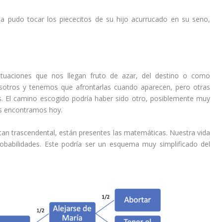
sta pudo tocar los piececitos de su hijo acurrucado en su seno,
situaciones que nos llegan fruto de azar, del destino o como
otros y tenemos que afrontarlas cuando aparecen, pero otras
s. El camino escogido podría haber sido otro, posiblemente muy
nos encontramos hoy.
 tan trascendental, están presentes las matemáticas. Nuestra vida
robabilidades. Este podría ser un esquema muy simplificado del