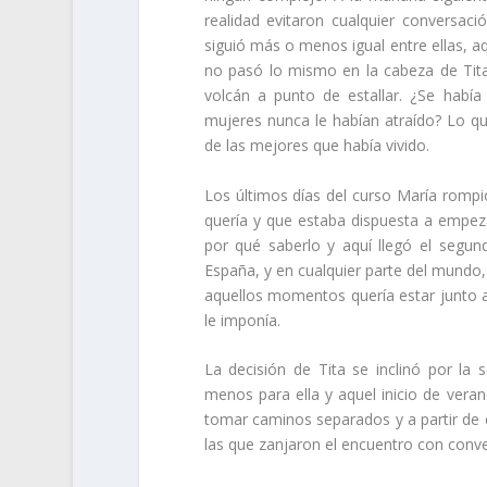
realidad evitaron cualquier conversaci
siguió más o menos igual entre ellas, 
no pasó lo mismo en la cabeza de Ti
volcán a punto de estallar. ¿Se habí
mujeres nunca le habían atraído? Lo qu
de las mejores que había vivido.
Los últimos días del curso María rompió 
quería y que estaba dispuesta a empeza
por qué saberlo y aquí llegó el segun
España, y en cualquier parte del mundo,
aquellos momentos quería estar junto a
le imponía.
La decisión de Tita se inclinó por la
menos para ella y aquel inicio de vera
tomar caminos separados y a partir de e
las que zanjaron el encuentro con conve