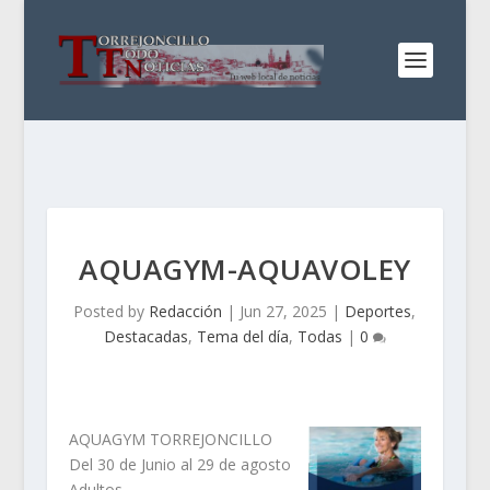
AQUAGYM-AQUAVOLEY
Posted by
Redacción
|
Jun 27, 2025
|
Deportes
,
Destacadas
,
Tema del día
,
Todas
|
0
AQUAGYM TORREJONCILLO
Del 30 de Junio al 29 de agosto
Adultos