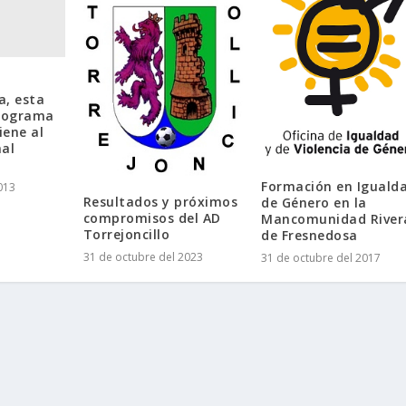
a, esta
programa
iene al
nal
Formación en Iguald
013
Resultados y próximos
de Género en la
compromisos del AD
Mancomunidad River
Torrejoncillo
de Fresnedosa
31 de octubre del 2023
31 de octubre del 2017