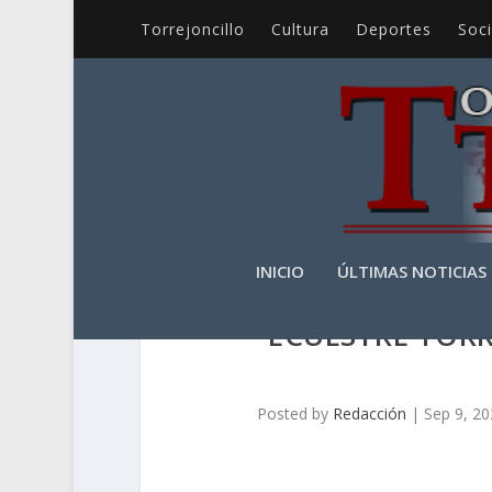
Torrejoncillo
Cultura
Deportes
Soc
INICIO
ÚLTIMAS NOTICIAS
ECUESTRE TORR
Posted by
Redacción
|
Sep 9, 2