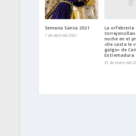
La orfebrería
Semana Santa 2021
torrejoncillan
1 de abril del 2021
noche en el 
«De casta le v
galgo» de Ca
Extremadura
31 de enero del 2