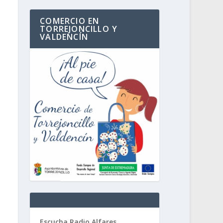
COMERCIO EN
TORREJONCILLO Y
VALDENCÍN
Escucha Radio Alfares