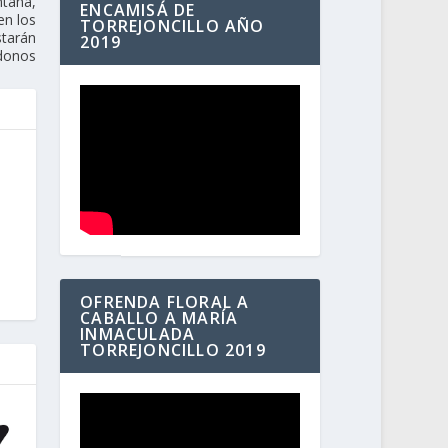
ntaña,
ENCAMISÁ DE
en los
TORREJONCILLO AÑO
starán
2019
donos
OFRENDA FLORAL A
CABALLO A MARÍA
INMACULADA
TORREJONCILLO 2019