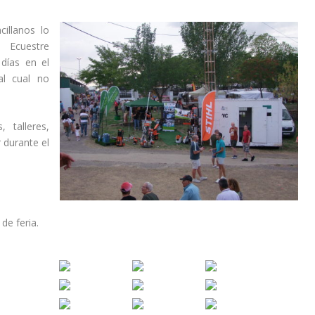
illanos lo
Ecuestre
días en el
al cual no
 talleres,
r durante el
de feria.