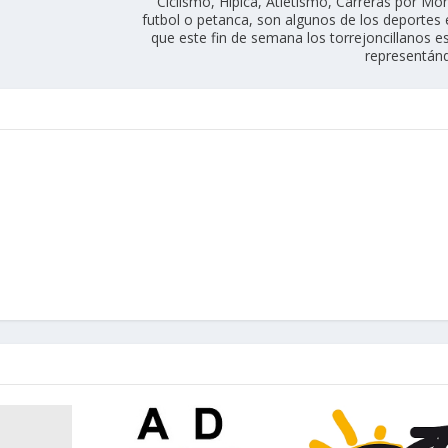
Ciclismo, Hípica, Atletismo, Carreras por Mo
futbol o petanca, son algunos de los deportes 
que este fin de semana los torrejoncillanos e
representán