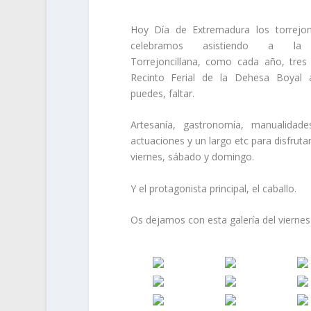
Hoy Día de Extremadura los torrejonc
celebramos asistiendo a la 
Torrejoncillana, como cada año, tres 
Recinto Ferial de la Dehesa Boyal 
puedes, faltar.
Artesanía, gastronomía, manualidades,
actuaciones y un largo etc para disfruta
viernes, sábado y domingo.
Y el protagonista principal, el caballo.
Os dejamos con esta galería del viernes 