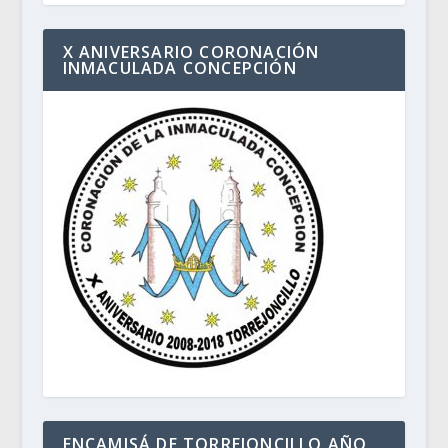
X ANIVERSARIO CORONACIÓN
INMACULADA CONCEPCIÓN
ENCAMISÁ DE TORREJONCILLO AÑO