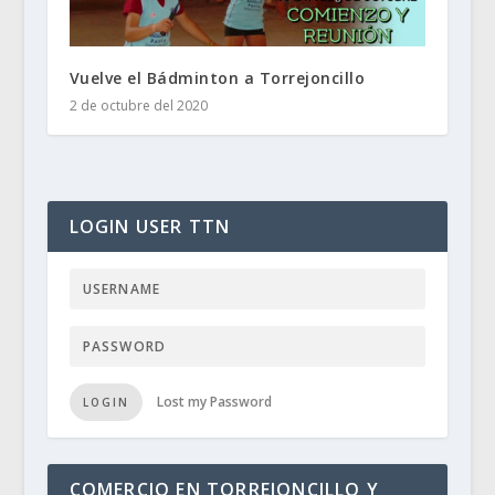
Vuelve el Bádminton a Torrejoncillo
2 de octubre del 2020
LOGIN USER TTN
Lost my Password
LOGIN
COMERCIO EN TORREJONCILLO Y