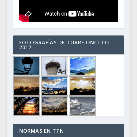
FOTOGRAFÍAS DE TORREJONCILLO
2017
NORMAS EN TTN