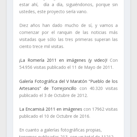
estar ahí, día a día, siguiéndonos, porque sin
ustedes, este proyecto sería vano.
Diez años han dado mucho de sí, y vamos a
comenzar por el ranquin de las noticias más
visitadas que sólo las tres primeras superan las
ciento trece mil visitas.
¡La Romería 2011 en imágenes (y video)!
Con
54.956 visitas publicado el 11 de Mayo de 2011.
Galería Fotográfica del V Maratón “Pueblo de los
Artesanos” de Torrejoncillo
con 40.320 visitas
publicado el 3 de Octubre de 2012.
La Encamisá 2011 en imágenes
con 17962 visitas
publicado el 10 de Octubre de 2016.
En cuanto a galerías fotográficas propias,
tenemos publicadas 213, con un total de 11212