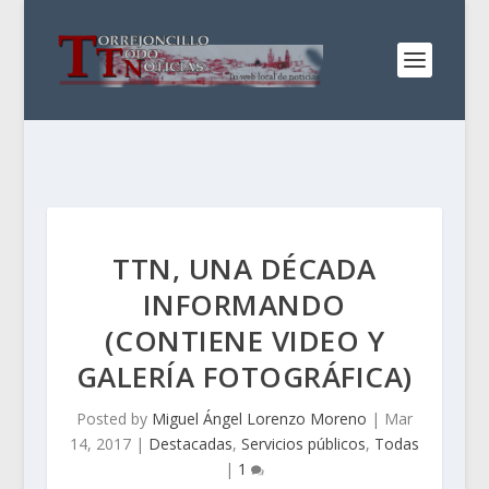
TTN, UNA DÉCADA
INFORMANDO
(CONTIENE VIDEO Y
GALERÍA FOTOGRÁFICA)
Posted by
Miguel Ángel Lorenzo Moreno
|
Mar
14, 2017
|
Destacadas
,
Servicios públicos
,
Todas
|
1