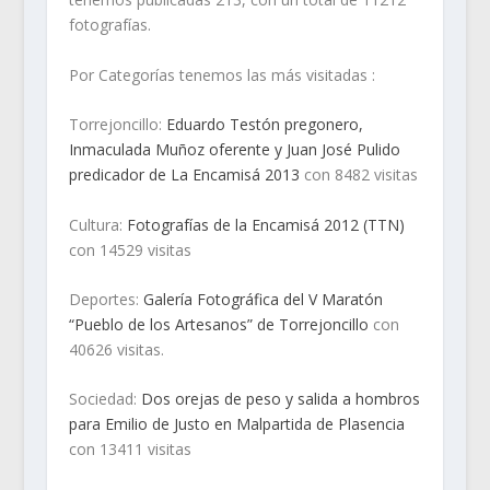
fotografías.
Por Categorías tenemos las más visitadas :
Torrejoncillo:
Eduardo Testón pregonero,
Inmaculada Muñoz oferente y Juan José Pulido
predicador de La Encamisá 2013
con 8482 visitas
Cultura:
Fotografías de la Encamisá 2012 (TTN)
con 14529 visitas
Deportes:
Galería Fotográfica del V Maratón
“Pueblo de los Artesanos” de Torrejoncillo
con
40626 visitas.
Sociedad:
Dos orejas de peso y salida a hombros
para Emilio de Justo en Malpartida de Plasencia
con 13411 visitas