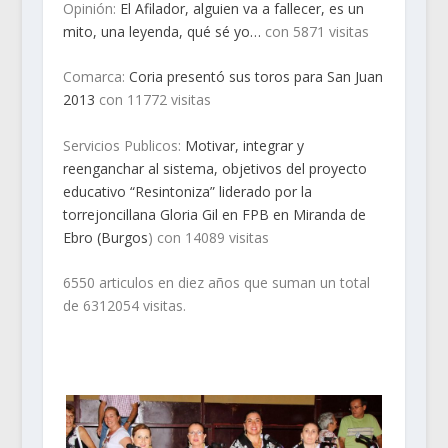
Opinión:
El Afilador, alguien va a fallecer, es un
mito, una leyenda, qué sé yo…
con 5871 visitas
Comarca:
Coria presentó sus toros para San Juan
2013
con 11772 visitas
Servicios Publicos:
Motivar, integrar y
reenganchar al sistema, objetivos del proyecto
educativo “Resintoniza” liderado por la
torrejoncillana Gloria Gil en FPB en Miranda de
Ebro (Burgos
) con 14089 visitas
6550 articulos en diez años que suman un total
de 6312054 visitas.