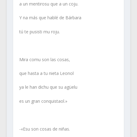
a un mentirosu que a un coju.
Y na más que hablé de Bárbara
tú te pusisti mu roju.
Mira comu son las cosas,
que hasta a tu nieta Leonol
ya le han dichu que su agüelu
es un gran conquistaol.»
-«Esu son cosas de niñas.