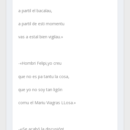
a partil el bacalau,
a partil de esti momentu
vas a estal bien vigilau.»
-«Hombri Felipi,yo creu
que no es pa tantu la cosa,
que yo no soy tan ligón
comu el Mariu Viagras LLosa.»
-«¡Se acabó la discusión!