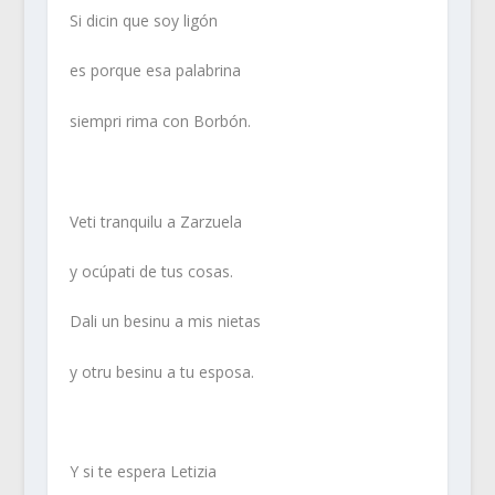
Si dicin que soy ligón
es porque esa palabrina
siempri rima con Borbón.
Veti tranquilu a Zarzuela
y ocúpati de tus cosas.
Dali un besinu a mis nietas
y otru besinu a tu esposa.
Y si te espera Letizia