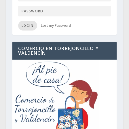
Lost my Password
LOGIN
COMERCIO EN TORREJONCILLO Y
VALDENCÍN