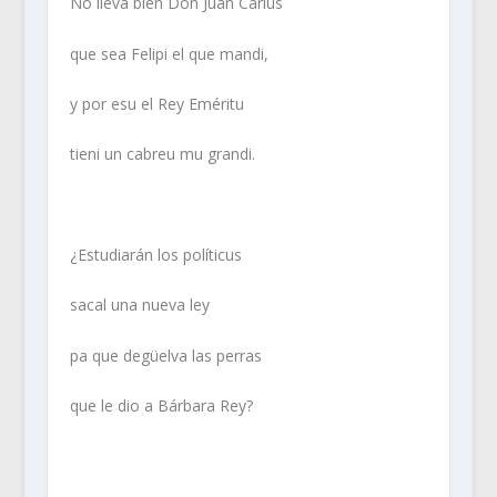
No lleva bien Don Juan Carlus
que sea Felipi el que mandi,
y por esu el Rey Eméritu
tieni un cabreu mu grandi.
¿Estudiarán los políticus
sacal una nueva ley
pa que degüelva las perras
que le dio a Bárbara Rey?