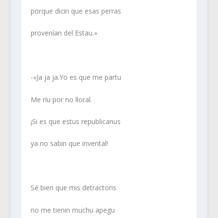
porque dicin que esas perras
provenían del Estau.»
-«Ja ja ja.Yo es que me partu
Me ríu por no lloral.
¡Si es que estus republicanus
ya no sabin que invental!
Sé bien que mis detractoris
no me tienin muchu apegu