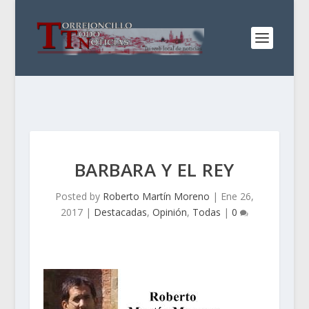
BARBARA Y EL REY
Posted by
Roberto Martín Moreno
|
Ene 26,
2017
|
Destacadas
,
Opinión
,
Todas
|
0