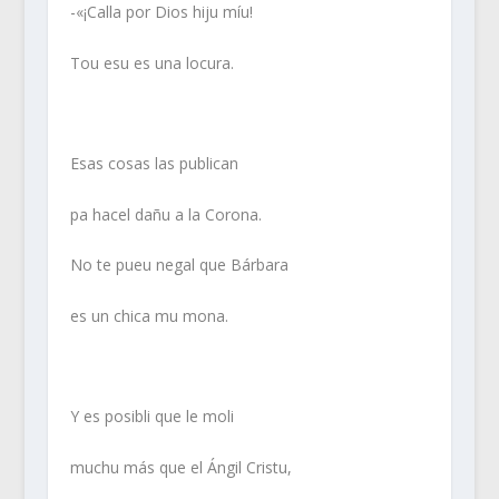
-«¡Calla por Dios hiju míu!
Tou esu es una locura.
Esas cosas las publican
pa hacel dañu a la Corona.
No te pueu negal que Bárbara
es un chica mu mona.
Y es posibli que le moli
muchu más que el Ángil Cristu,