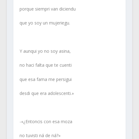
porque siempri van diciendu
que yo soy un mujeriegu.
Y aunqui yo no soy asina,
no haci falta que te cuenti
que esa fama me persigui
desdi que era adolescenti.»
-«¿Entoncis con esa moza
no tuvisti ná de ná?»