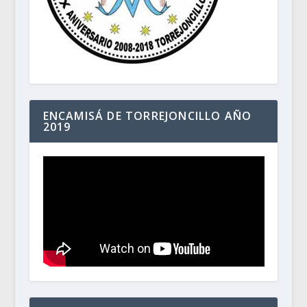
ENCAMISÁ DE TORREJONCILLO AÑO
2019