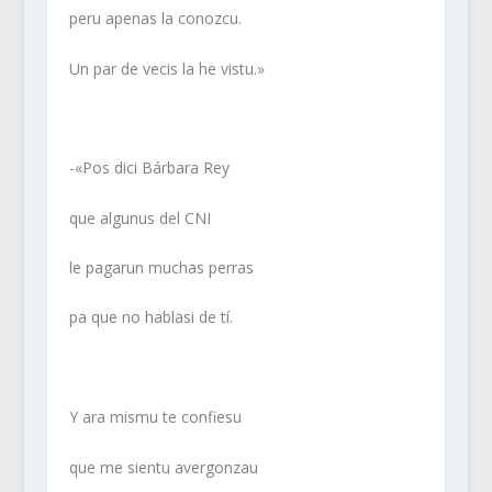
peru apenas la conozcu.
Un par de vecis la he vistu.»
-«Pos dici Bárbara Rey
que algunus del CNI
le pagarun muchas perras
pa que no hablasi de tí.
Y ara mismu te confiesu
que me sientu avergonzau