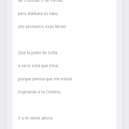
de Cristinas o de Petras,
peru Bárbara es tabú.
¡No pronuncis esas letras!
Que la pobri de Sofía
a vecis está que trina,
porque piensa que me estuvi
trajinandu a la Corinna.
Y si le vienis ahora