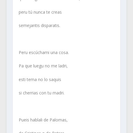
peru tú nunca te creas
semejantis disparatis.
Peru escúchami una cosa.
Pa que luegu no me ladri,
esti tema no lo saquis
si cherrias con tu madri.
Pueis hablali de Palomas,