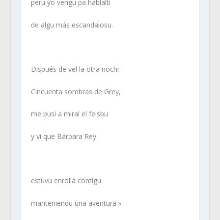
peru yo vengu pa hablalti
de algu más escandalosu.
Dispués de vel la otra nochi
Cincuenta sombras de Grey,
me pusi a miral el feisbu
y vi que Bárbara Rey
estuvu enrollá contigu
manteniendu una aventura.»