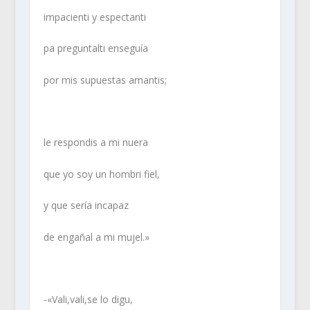
impacienti y espectanti
pa preguntalti enseguía
por mis supuestas amantis;
le respondis a mi nuera
que yo soy un hombri fiel,
y que sería incapaz
de engañal a mi mujel.»
-«Vali,vali,se lo digu,