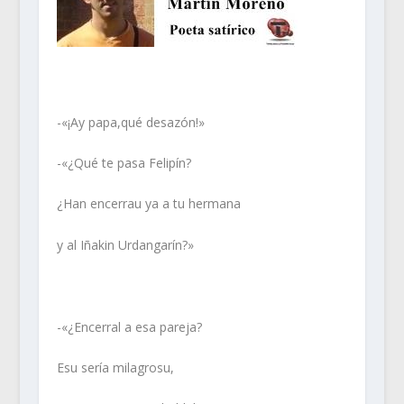
-«¡Ay papa,qué desazón!»
-«¿Qué te pasa Felipín?
¿Han encerrau ya a tu hermana
y al Iñakin Urdangarín?»
-«¿Encerral a esa pareja?
Esu sería milagrosu,