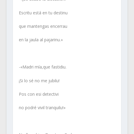
Escritu está en tu destinu
que mantengas encerrau
en la jaula al pajarinu.»
-«Madri mía,que fastidiu.
¡Si lo sé no me jubilu!
Pos con esi detectivi
no podré vivil tranquilu!»