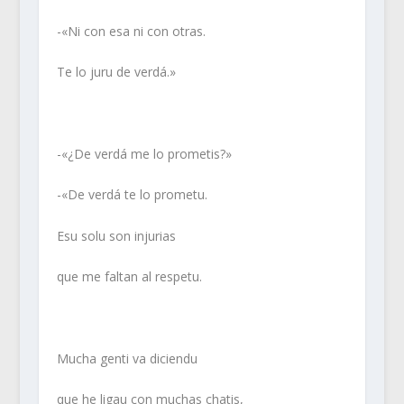
-«Ni con esa ni con otras.
Te lo juru de verdá.»
-«¿De verdá me lo prometis?»
-«De verdá te lo prometu.
Esu solu son injurias
que me faltan al respetu.
Mucha genti va diciendu
que he ligau con muchas chatis,