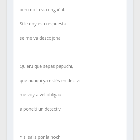
peru no la via engañal.
Si le doy esa respuesta
se me va descojonal.
Quieru que sepas papuchi,
que aunqui ya estés en declivi
me voy a vel obligau
a ponelti un detectivi.
Y si salis por la nochi