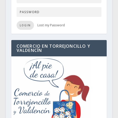
Lost my Password
LOGIN
COMERCIO EN TORREJONCILLO Y
VALDENCÍN