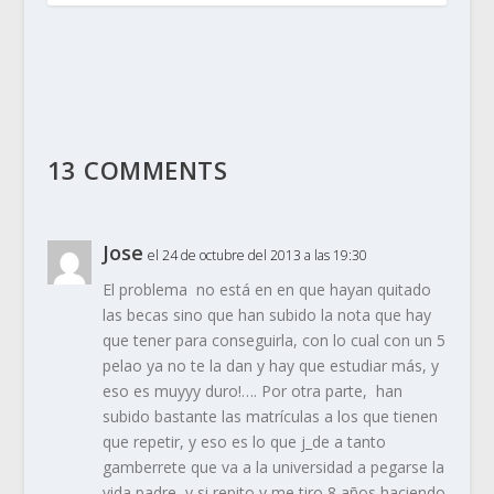
13 COMMENTS
Jose
el 24 de octubre del 2013 a las 19:30
El problema no está en en que hayan quitado
las becas sino que han subido la nota que hay
que tener para conseguirla, con lo cual con un 5
pelao ya no te la dan y hay que estudiar más, y
eso es muyyy duro!…. Por otra parte, han
subido bastante las matrículas a los que tienen
que repetir, y eso es lo que j_de a tanto
gamberrete que va a la universidad a pegarse la
vida padre, y si repito y me tiro 8 años haciendo