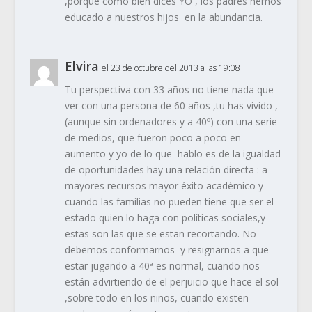
,porque como bien dices YO , los padres hemos
educado a nuestros hijos en la abundancia.
Elvira
el 23 de octubre del 2013 a las 19:08
Tu perspectiva con 33 años no tiene nada que
ver con una persona de 60 años ,tu has vivido ,
(aunque sin ordenadores y a 40º) con una serie
de medios, que fueron poco a poco en
aumento y yo de lo que hablo es de la igualdad
de oportunidades hay una relación directa : a
mayores recursos mayor éxito académico y
cuando las familias no pueden tiene que ser el
estado quien lo haga con políticas sociales,y
estas son las que se estan recortando. No
debemos conformarnos y resignarnos a que
estar jugando a 40ª es normal, cuando nos
están advirtiendo de el perjuicio que hace el sol
,sobre todo en los niños, cuando existen