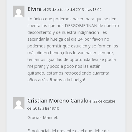
Elvira
el 23 de octubre del 2013 a las 13:02
Lo único que podemos hacer para que se den
cuenta los que nos DESGOBIERNAN de nuestro
descontento y de nuestra indignación es
secundar la huelga del día 24 !por favor! no
podemos permitir que estudien y se formen los
más dinero tienen,ellos lo van hacer siempre,
teníamos igualdad de oportunidades( se podía
mejorar ) y poco a poco nos las están
quitando, estamos retrocediendo cuarenta
años atrás, !todos a la huelga!
Cristian Moreno Canalo
el 22 de octubre
del 2013 a las 19:10
Gracias Manuel.
El potencial del presente es el que debe de