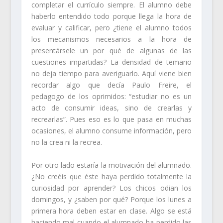
completar el currículo siempre. El alumno debe
haberlo entendido todo porque llega la hora de
evaluar y calificar, pero ¿tiene el alumno todos
los mecanismos necesarios a la hora de
presentársele un por qué de algunas de las
cuestiones impartidas? La densidad de temario
no deja tiempo para averiguarlo. Aquí viene bien
recordar algo que decía
Paulo Freire
, el
pedagogo de los oprimidos
: “estudiar no es un
acto de consumir ideas, sino de crearlas y
recrearlas”
. Pues eso es lo que pasa en muchas
ocasiones, el alumno consume información, pero
no la crea ni la recrea.
Por otro lado estaría la motivación del alumnado.
¿No creéis que éste haya perdido totalmente la
curiosidad por aprender? Los chicos odian los
domingos, y ¿saben por qué? Porque los lunes a
primera hora deben estar en clase. Algo se está
haciendo mal cuando el alumnado ha perdido las