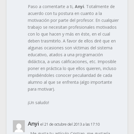
Paso a comentarte a ti,
Anyi
. Totalmente de
acuerdo con tu postura en cuanto a la
motivación por parte del profesor. En cualquier
trabajo se necesitan profesionales motivados
con lo que hacen y más en éste, en el cual
deben trasmitirlo. A favor de ellos diré que en
algunas ocasiones son víctimas del sistema
educativo, atados a una programación
didáctica, a unas calificaciones, etc. Imposible
poner en práctica lo que ellos quieren, incluso
impidiéndoles conocer peculiaridad de cada
alumno al que se enfrenta (algo importante
para motivar).
¡Un saludo!
Anyi
el 21 de octubre del 2013 a las 17:10
Me gusta tu artículo Cristian, me gustaría