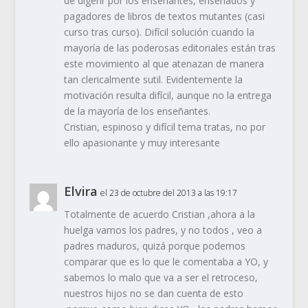
de digerir por los enseñantes, enseñados y
pagadores de libros de textos mutantes (casi
curso tras curso). Difícil solución cuando la
mayoría de las poderosas editoriales están tras
este movimiento al que atenazan de manera
tan clericalmente sutil. Evidentemente la
motivación resulta difícil, aunque no la entrega
de la mayoría de los enseñantes.
Cristian, espinoso y difícil tema tratas, no por
ello apasionante y muy interesante
Elvira
el 23 de octubre del 2013 a las 19:17
Totalmente de acuerdo Cristian ,ahora a la
huelga vamos los padres, y no todos , veo a
padres maduros, quizá porque podemos
comparar que es lo que le comentaba a YO, y
sabemos lo malo que va a ser el retroceso,
nuestros hijos no se dan cuenta de esto