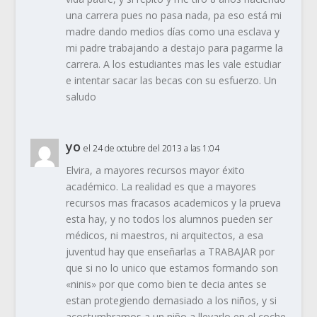
una carrera pues no pasa nada, pa eso está mi
madre dando medios días como una esclava y
mi padre trabajando a destajo para pagarme la
carrera. A los estudiantes mas les vale estudiar
e intentar sacar las becas con su esfuerzo. Un
saludo
yo
el 24 de octubre del 2013 a las 1:04
Elvira, a mayores recursos mayor éxito
académico. La realidad es que a mayores
recursos mas fracasos academicos y la prueva
esta hay, y no todos los alumnos pueden ser
médicos, ni maestros, ni arquitectos, a esa
juventud hay que enseñarlas a TRABAJAR por
que si no lo unico que estamos formando son
«ninis» por que como bien te decia antes se
estan protegiendo demasiado a los niños, y si
acostumbramos a un niño a llevarlo en el coche