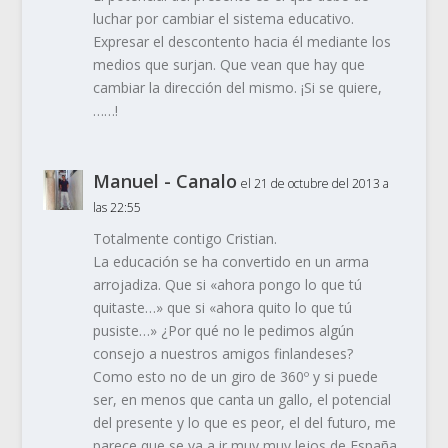
luchar por cambiar el sistema educativo.
Expresar el descontento hacia él mediante los
medios que surjan. Que vean que hay que
cambiar la dirección del mismo. ¡Si se quiere,
……!
Manuel - Canalo
el 21 de octubre del 2013 a
las 22:55
Totalmente contigo Cristian.
La educación se ha convertido en un arma
arrojadiza. Que si «ahora pongo lo que tú
quitaste…» que si «ahora quito lo que tú
pusiste…» ¿Por qué no le pedimos algún
consejo a nuestros amigos finlandeses?
Como esto no de un giro de 360º y si puede
ser, en menos que canta un gallo, el potencial
del presente y lo que es peor, el del futuro, me
parece que se va a ir muy muy lejos de España,