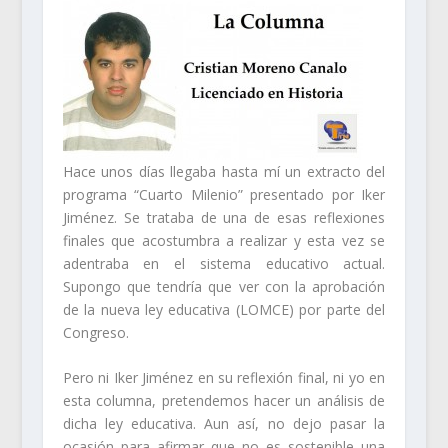
Hace unos días llegaba hasta mí un extracto del
programa
“Cuarto Milenio”
presentado por
Iker
Jiménez
. Se trataba de una de esas reflexiones
finales que acostumbra a realizar y esta vez se
adentraba en el sistema educativo actual.
Supongo que tendría que ver con la aprobación
de la nueva ley educativa (
LOMCE
) por parte del
Congreso.
Pero ni Iker Jiménez en su reflexión final, ni yo en
esta columna, pretendemos hacer un análisis de
dicha ley educativa. Aun así, no dejo pasar la
ocasión para afirmar que no es sostenible una