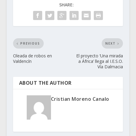
SHARE:
PREVIOUS
NEXT
Oleada de robos en
El proyecto ‘Una mirada
Valdencín
a África’ llega al I.E.S.O.
Vía Dalmacia
ABOUT THE AUTHOR
Cristian Moreno Canalo