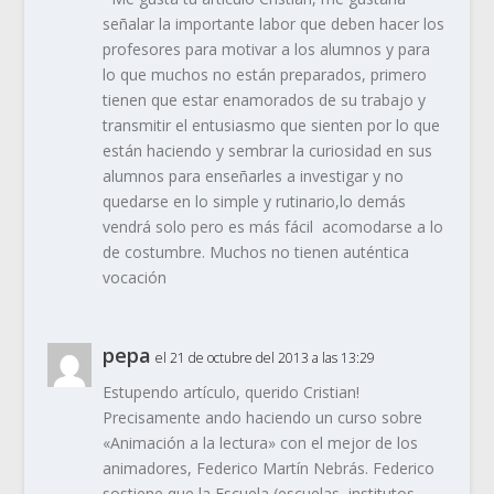
señalar la importante labor que deben hacer los
profesores para motivar a los alumnos y para
lo que muchos no están preparados, primero
tienen que estar enamorados de su trabajo y
transmitir el entusiasmo que sienten por lo que
están haciendo y sembrar la curiosidad en sus
alumnos para enseñarles a investigar y no
quedarse en lo simple y rutinario,lo demás
vendrá solo pero es más fácil acomodarse a lo
de costumbre. Muchos no tienen auténtica
vocación
pepa
el 21 de octubre del 2013 a las 13:29
Estupendo artículo, querido Cristian!
Precisamente ando haciendo un curso sobre
«Animación a la lectura» con el mejor de los
animadores, Federico Martín Nebrás. Federico
sostiene que la Escuela (escuelas, institutos,