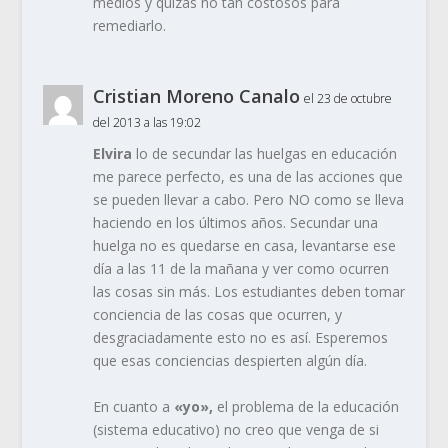
medios y quizás no tan costosos para
remediarlo.
Cristian Moreno Canalo
el 23 de octubre
del 2013 a las 19:02
Elvira
lo de secundar las huelgas en educación
me parece perfecto, es una de las acciones que
se pueden llevar a cabo. Pero NO como se lleva
haciendo en los últimos años. Secundar una
huelga no es quedarse en casa, levantarse ese
día a las 11 de la mañana y ver como ocurren
las cosas sin más. Los estudiantes deben tomar
conciencia de las cosas que ocurren, y
desgraciadamente esto no es así. Esperemos
que esas conciencias despierten algún día.
En cuanto a
«yo»,
el problema de la educación
(sistema educativo) no creo que venga de si