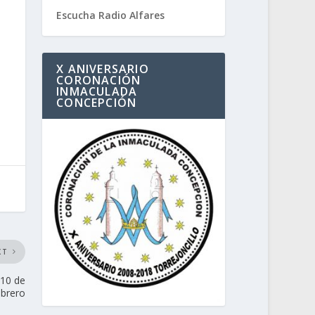
Escucha Radio Alfares
X ANIVERSARIO
CORONACIÓN
INMACULADA
CONCEPCIÓN
XT
 10 de
ebrero