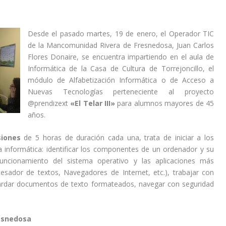
Desde el pasado martes, 19 de enero, el Operador TIC
de la Mancomunidad Rivera de Fresnedosa, Juan Carlos
Flores Donaire, se encuentra impartiendo en el aula de
Informática de la Casa de Cultura de Torrejoncillo, el
módulo de Alfabetización Informática o de Acceso a
Nuevas Tecnologías perteneciente al proyecto
@prendizext
«El Telar III»
para alumnos mayores de 45
años.
siones
de 5 horas de duración cada una, trata de iniciar a los
 informática: identificar los componentes de un ordenador y su
uncionamiento del sistema operativo y las aplicaciones más
cesador de textos, Navegadores de Internet, etc.), trabajar con
guardar documentos de texto formateados, navegar con seguridad
esnedosa