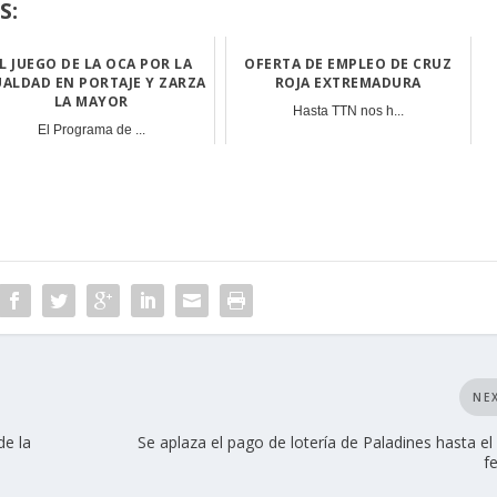
S:
L JUEGO DE LA OCA POR LA
OFERTA DE EMPLEO DE CRUZ
UALDAD EN PORTAJE Y ZARZA
ROJA EXTREMADURA
LA MAYOR
Hasta TTN nos h...
El Programa de ...
NE
de la
Se aplaza el pago de lotería de Paladines hasta el
f