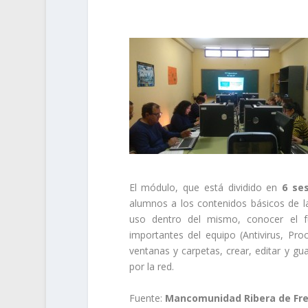
El módulo, que está dividido en
6 se
alumnos a los contenidos básicos de la
uso dentro del mismo, conocer el f
importantes del equipo (Antivirus, Pro
ventanas y carpetas, crear, editar y 
por la red.
Fuente:
Mancomunidad Ribera de Fr