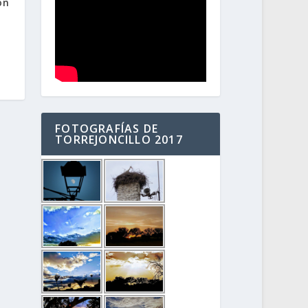
ón
o
FOTOGRAFÍAS DE
TORREJONCILLO 2017