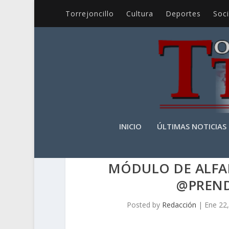
Torrejoncillo
Cultura
Deportes
Soc
INICIO
ÚLTIMAS NOTICIAS
MÓDULO DE ALFA
@PRENDI
Posted by
Redacción
|
Ene 22