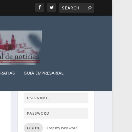
RAFIAS
GUÍA EMPRESARIAL
LOGIN USER TTN
Lost my Password
LOGIN