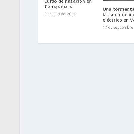
Curso de natación en
Torrejoncillo
Una tormenta
9 de julio del 2019
la caída de u
eléctrico en 
17 de septiembre 