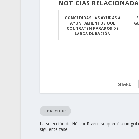
NOTICIAS RELACIONADA
CONCEDIDAS LAS AYUDAS A
E
AYUNTAMIENTOS QUE
IG
CONTRATEN PARADOS DE
LARGA DURACIÓN
La Consejería d...
SHARE:
PREVIOUS
La selección de Héctor Rivero se quedó a un gol 
siguiente fase