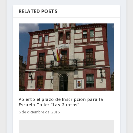
RELATED POSTS
Abierto el plazo de Inscripción para la
Escuela Taller “Las Guatas”
6 de diciembre del 2016