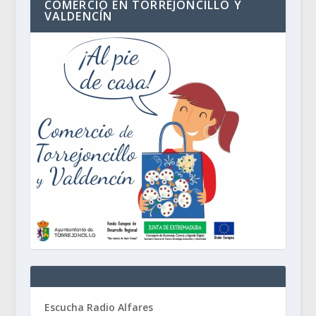
COMERCIO EN TORREJONCILLO Y
VALDENCÍN
Escucha Radio Alfares