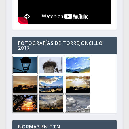
FOTOGRAFÍAS DE TORREJONCILLO
2017
NORMAS EN TTN