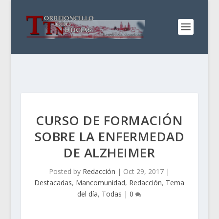
CURSO DE FORMACIÓN
SOBRE LA ENFERMEDAD
DE ALZHEIMER
Posted by
Redacción
|
Oct 29, 2017
|
Destacadas
,
Mancomunidad
,
Redacción
,
Tema
del día
,
Todas
|
0