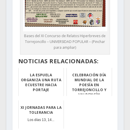
Bases del XI Concurso de Relatos Hiperbreves de
Torrejoncillo – UNIVERSIDAD POPULAR – (Pinchar
para ampliar)
NOTICIAS RELACIONADAS:
LA ESPUELA
CELEBRACIÓN DÍA
ORGANIZA UNA RUTA
MUNDIAL DE LA
ECUESTRE HACIA
POESÍA EN
PORTAJE
TORREJONCILLO Y
VALDENCÍN
La misma tendrá...
La Universidad ...
XI JORNADAS PARA LA
TOLERANCIA
Los días 13, 14...