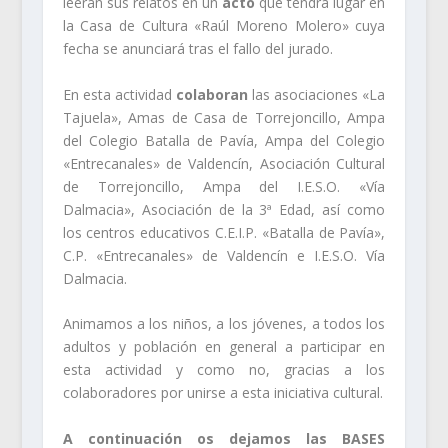
leerán sus relatos en un
acto
que tendrá lugar en
la Casa de Cultura «Raúl Moreno Molero» cuya
fecha se anunciará tras el fallo del jurado.
En esta actividad
colaboran
las asociaciones «La
Tajuela», Amas de Casa de Torrejoncillo, Ampa
del Colegio Batalla de Pavía, Ampa del Colegio
«Entrecanales» de Valdencín, Asociación Cultural
de Torrejoncillo, Ampa del I.E.S.O. «Vía
Dalmacia», Asociación de la 3ª Edad, así como
los centros educativos C.E.I.P. «Batalla de Pavía»,
C.P. «Entrecanales» de Valdencín e I.E.S.O. Vía
Dalmacia.
Animamos a los niños, a los jóvenes, a todos los
adultos y población en general a participar en
esta actividad y como no, gracias a los
colaboradores por unirse a esta iniciativa cultural.
A continuación os dejamos las BASES