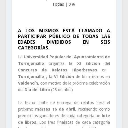
Todas
|
0
A LOS MISMOS ESTÁ LLAMADO A
PARTICIPAR PÚBLICO DE TODAS LAS
EDADES DIVIDIDOS EN SEIS
CATEGORÍAS.
La
Universidad Popular del Ayuntamiento de
Torrejoncillo
organiza la
XI Edición
del
Concurso de Relatos Hiperbreves
en
Torrejoncillo
y la
VI Edición
de los mismos en
Valdencín
, con motivo de la próxima celebración
del
Día del Libro
(23 de abril)
La fecha límite de entrega de relatos será el
próximo
martes 16 de abril
, recibiendo como
premio los ganadores de cada categoría un
lote
de libros
. Los tres finalistas de cada categoría